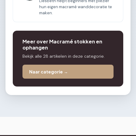
Liesbeth helpt beginners met plezier
hun eigen macramé wanddecoratie te
maken.
Meer over Macramé stokken en
ophangen
Bekijk alle 28 artikelen in deze categorie.
Naar categorie →