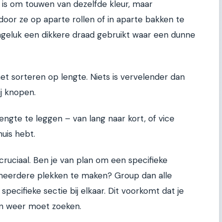
c is om touwen van dezelfde kleur, maar
 door ze op aparte rollen of in aparte bakken te
ngeluk een dikkere draad gebruikt waar een dunne
t sorteren op lengte. Niets is vervelender dan
ij knopen.
ngte te leggen – van lang naar kort, of vice
huis hebt.
cruciaal. Ben je van plan om een specifieke
 meerdere plekken te maken? Group dan alle
specifieke sectie bij elkaar. Dit voorkomt dat je
en weer moet zoeken.