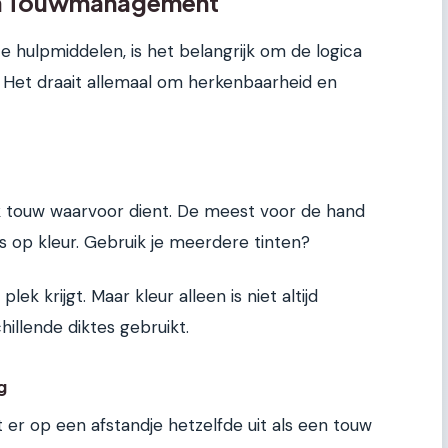
an Touwmanagement
 hulpmiddelen, is het belangrijk om de logica
. Het draait allemaal om herkenbaarheid en
lk touw waarvoor dient. De meest voor de hand
s op kleur. Gebruik je meerdere tinten?
lek krijgt. Maar kleur alleen is niet altijd
hillende diktes gebruikt.
g
t er op een afstandje hetzelfde uit als een touw