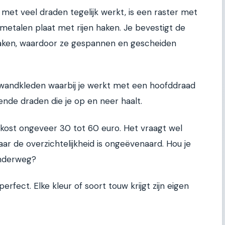
 met veel draden tegelijk werkt, is een raster met
f metalen plaat met rijen haken. Je bevestigt de
haken, waardoor ze gespannen en gescheiden
ij wandkleden waarbij je werkt met een hoofddraad
agende draden die je op en neer haalt.
kost ongeveer 30 tot 60 euro. Het vraagt wel
ar de overzichtelijkheid is ongeëvenaard. Hou je
 onderweg?
erfect. Elke kleur of soort touw krijgt zijn eigen