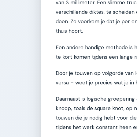
van 3 millimeter. Een slimme tru
verschillende diktes, te scheiden
doen. Zo voorkom je dat je per o
thuis hoort.
Een andere handige methode is he
te kort komen tijdens een lange r
Door je touwen op volgorde van le
versa – weet je precies wat je in 
Daarnaast is logische groepering 
knoop, zoals de square knot, op
touwen die je nodig hebt voor die 
tijdens het werk constant heen 