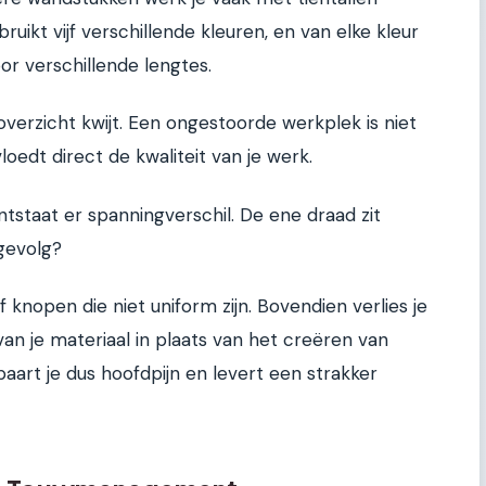
ebruikt vijf verschillende kleuren, en van elke kleur
r verschillende lengtes.
verzicht kwijt. Een ongestoorde werkplek is niet
vloedt direct de kwaliteit van je werk.
ntstaat er spanningverschil. De ene draad zit
gevolg?
knopen die niet uniform zijn. Bovendien verlies je
an je materiaal in plaats van het creëren van
aart je dus hoofdpijn en levert een strakker