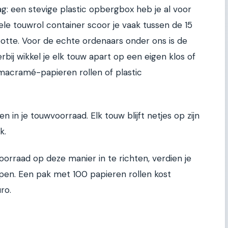
aag: een stevige plastic opbergbox heb je al voor
le touwrol container scoor je vaak tussen de 15
ootte. Voor de echte ordenaars onder ons is de
bij wikkel je elk touw apart op een eigen klos of
 macramé-papieren rollen of plastic
 in je touwvoorraad. Elk touw blijft netjes op zijn
k.
oorraad op deze manier in te richten, verdien je
nopen. Een pak met 100 papieren rollen kost
ro.