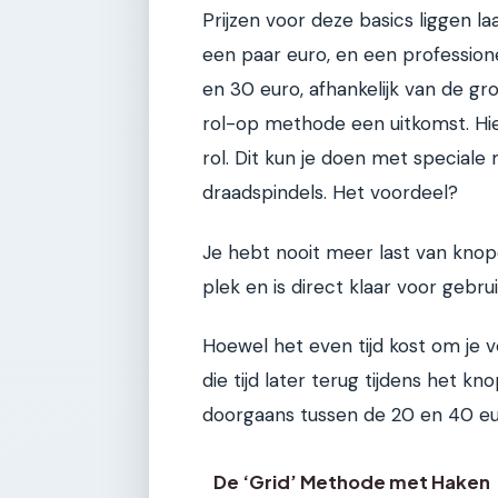
Prijzen voor deze basics liggen l
een paar euro, en een professione
en 30 euro, afhankelijk van de gr
rol-op methode een uitkomst. Hier
rol. Dit kun je doen met speciale
draadspindels. Het voordeel?
Je hebt nooit meer last van knopen
plek en is direct klaar voor gebrui
Hoewel het even tijd kost om je v
die tijd later terug tijdens het k
doorgaans tussen de 20 en 40 eu
De ‘Grid’ Methode met Haken