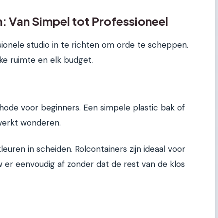
 Van Simpel tot Professioneel
ionele studio in te richten om orde te scheppen.
lke ruimte en elk budget.
thode voor beginners. Een simpele plastic bak of
erkt wonderen.
euren in scheiden. Rolcontainers zijn ideaal voor
w er eenvoudig af zonder dat de rest van de klos