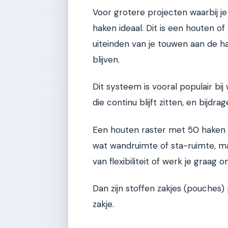
Voor grotere projecten waarbij je
haken ideaal. Dit is een houten o
uiteinden van je touwen aan de 
blijven.
Dit systeem is vooral populair b
die continu blijft zitten, en bijdr
Een houten raster met 50 haken 
wat wandruimte of sta-ruimte, ma
van flexibiliteit of werk je graag
Dan zijn stoffen zakjes (pouches) p
zakje.