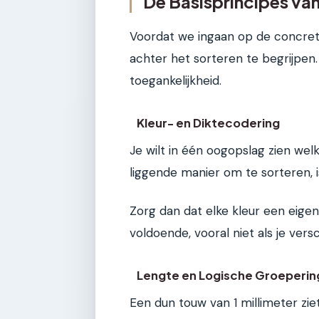
De Basisprincipes v
Voordat we ingaan op de concrete
achter het sorteren te begrijpen
toegankelijkheid.
Kleur- en Diktecodering
Je wilt in één oogopslag zien we
liggende manier om te sorteren, i
Zorg dan dat elke kleur een eigen p
voldoende, vooral niet als je versc
Lengte en Logische Groeperin
Een dun touw van 1 millimeter zie