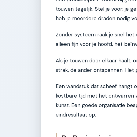
touwen tegelijk. Stel je voor: je g
heb je meerdere draden nodig voo
Zonder systeem raak je snel het o
alleen fijn voor je hoofd, het beïn
Als je touwen door elkaar haalt, o
strak, de ander ontspannen. Het 
Een wandstuk dat scheef hangt of 
kostbare tijd met het ontwarren v
kunst. Een goede organisatie besp
eindresultaat op.