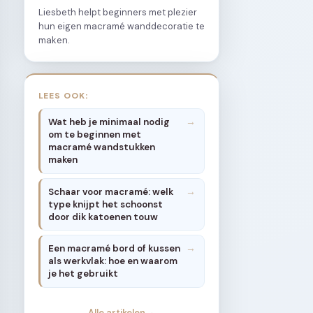
Liesbeth helpt beginners met plezier
hun eigen macramé wanddecoratie te
maken.
LEES OOK:
Wat heb je minimaal nodig
om te beginnen met
macramé wandstukken
maken
Schaar voor macramé: welk
type knijpt het schoonst
door dik katoenen touw
Een macramé bord of kussen
als werkvlak: hoe en waarom
je het gebruikt
Alle artikelen