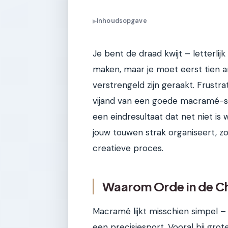
Inhoudsopgave
▶
Je bent de draad kwijt – letterlijk
maken, maar je moet eerst tien a
verstrengeld zijn geraakt. Frustr
vijand van een goede macramé-ses
een eindresultaat dat net niet is w
jouw touwen strak organiseert, zo
creatieve proces.
Waarom Orde in de Ch
Macramé lijkt misschien simpel –
een precisiesport. Vooral bij gro