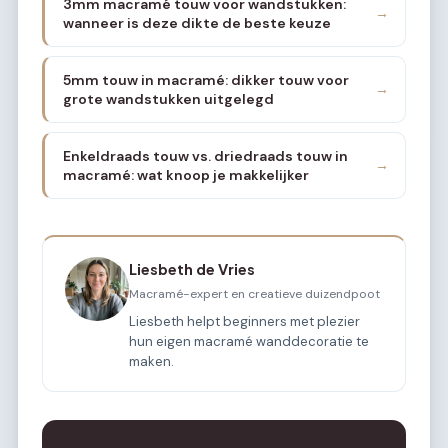
3mm macramé touw voor wandstukken:
→
wanneer is deze dikte de beste keuze
5mm touw in macramé: dikker touw voor
→
grote wandstukken uitgelegd
Enkeldraads touw vs. driedraads touw in
→
macramé: wat knoop je makkelijker
Liesbeth de Vries
Macramé-expert en creatieve duizendpoot
Liesbeth helpt beginners met plezier
hun eigen macramé wanddecoratie te
maken.