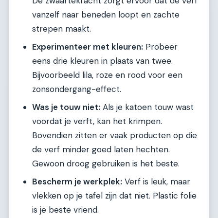
De zwaartekracht zorgt ervoor dat de verf
vanzelf naar beneden loopt en zachte
strepen maakt.
Experimenteer met kleuren:
Probeer
eens drie kleuren in plaats van twee.
Bijvoorbeeld lila, roze en rood voor een
zonsondergang-effect.
Was je touw niet:
Als je katoen touw wast
voordat je verft, kan het krimpen.
Bovendien zitten er vaak producten op die
de verf minder goed laten hechten.
Gewoon droog gebruiken is het beste.
Bescherm je werkplek:
Verf is leuk, maar
vlekken op je tafel zijn dat niet. Plastic folie
is je beste vriend.