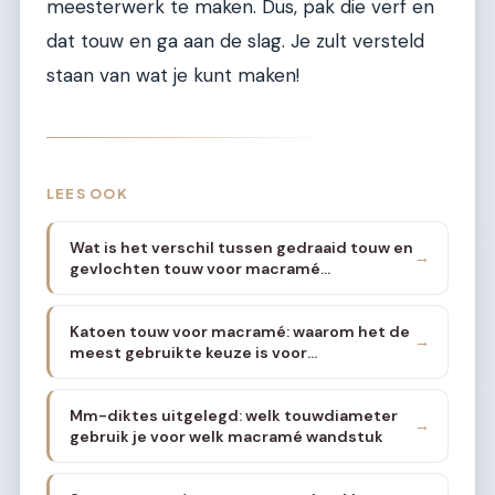
meesterwerk te maken. Dus, pak die verf en
dat touw en ga aan de slag. Je zult versteld
staan van wat je kunt maken!
LEES OOK
Wat is het verschil tussen gedraaid touw en
→
gevlochten touw voor macramé
wandstukken
Katoen touw voor macramé: waarom het de
→
meest gebruikte keuze is voor
wanddecoratie
Mm-diktes uitgelegd: welk touwdiameter
→
gebruik je voor welk macramé wandstuk