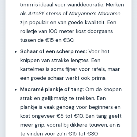
5mm is ideaal voor wanddecoratie. Merken
als
ArteSY stems
of
Maryanne’s Macrame
zijn populair en van goede kwaliteit. Een
rolletje van 100 meter kost doorgaans
tussen de €15 en €30.
Schaar of een scherp mes:
Voor het
knippen van strakke lengtes. Een
kartelmes is soms fijner voor rafels, maar
een goede schaar werkt ook prima.
Macramé plankje of tang:
Om de knopen
strak en gelijkmatig te trekken. Een
plankje is vaak genoeg voor beginners en
kost ongeveer €5 tot €10. Een tang geeft
meer grip, vooral bij dikkere touwen, en is
te vinden voor zo’n €15 tot €30.