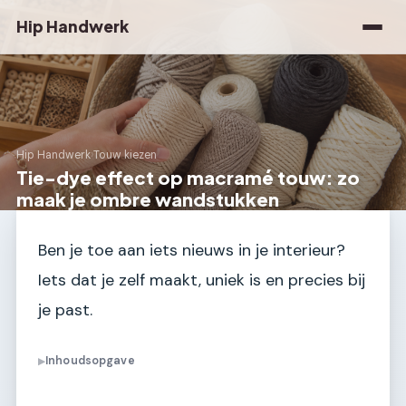
Hip Handwerk
Hip Handwerk
›
Touw kiezen
Tie-dye effect op macramé touw: zo
maak je ombre wandstukken
Ben je toe aan iets nieuws in je interieur?
Iets dat je zelf maakt, uniek is en precies bij
je past.
Inhoudsopgave
▶