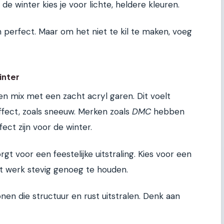
e winter kies je voor lichte, heldere kleuren.
zijn perfect. Maar om het niet te kil te maken, voeg
inter
n mix met een zacht acryl garen. Dit voelt
ffect, zoals sneeuw. Merken zoals
DMC
hebben
ect zijn voor de winter.
rgt voor een feestelijke uitstraling. Kies voor een
et werk stevig genoeg te houden.
en die structuur en rust uitstralen. Denk aan