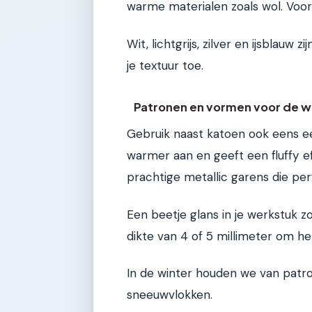
warme materialen zoals wol. Voor d
Wit, lichtgrijs, zilver en ijsblauw 
je textuur toe.
Patronen en vormen voor de w
Gebruik naast katoen ook eens ee
warmer aan en geeft een fluffy e
prachtige metallic garens die perf
Een beetje glans in je werkstuk zo
dikte van 4 of 5 millimeter om h
In de winter houden we van patron
sneeuwvlokken.