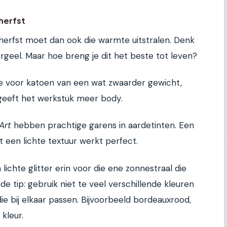
herfst
rfst moet dan ook die warmte uitstralen. Denk
ergeel. Maar hoe breng je dit het beste tot leven?
je voor katoen van een wat zwaarder gewicht,
t geeft het werkstuk meer body.
Art
hebben prachtige garens in aardetinten. Een
 een lichte textuur werkt perfect.
chte glitter erin voor die ene zonnestraal die
e tip: gebruik niet te veel verschillende kleuren
die bij elkaar passen. Bijvoorbeeld bordeauxrood,
kleur.