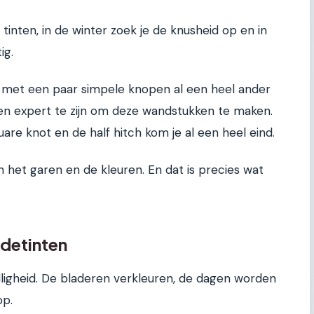
tinten, in de winter zoek je de knusheid op en in
ig.
 met een paar simpele knopen al een heel ander
en expert te zijn om deze wandstukken te maken.
re knot en de half hitch kom je al een heel eind.
 het garen en de kleuren. En dat is precies wat
rdetinten
lligheid. De bladeren verkleuren, de dagen worden
op.