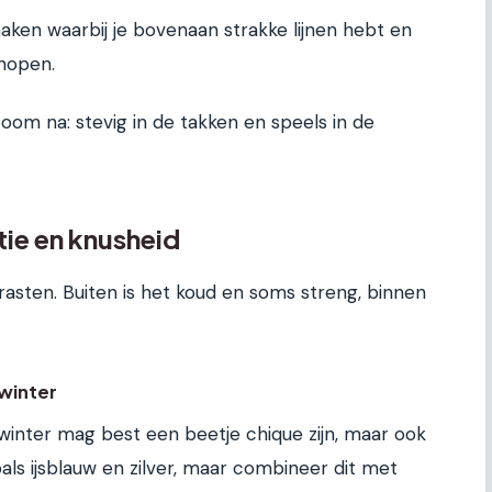
ken waarbij je bovenaan strakke lijnen hebt en
knopen.
oom na: stevig in de takken en speels in de
ie en knusheid
rasten. Buiten is het koud en soms streng, binnen
 winter
nter mag best een beetje chique zijn, maar ook
oals ijsblauw en zilver, maar combineer dit met