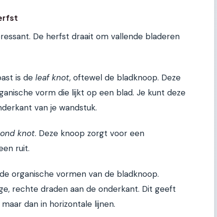
erfst
eressant. De herfst draait om vallende bladeren
past is de
leaf knot
, oftewel de bladknoop. Deze
anische vorm die lijkt op een blad. Je kunt deze
nderkant van je wandstuk.
ond knot
. Deze knoop zorgt voor een
en ruit.
 de organische vormen van de bladknoop.
, rechte draden aan de onderkant. Dit geeft
aar dan in horizontale lijnen.