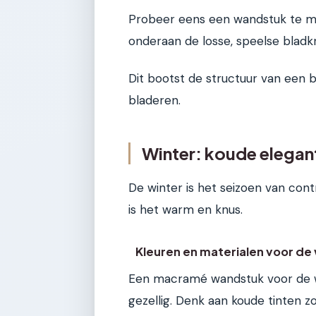
Probeer eens een wandstuk te ma
onderaan de losse, speelse blad
Dit bootst de structuur van een b
bladeren.
Winter: koude elegant
De winter is het seizoen van cont
is het warm en knus.
Kleuren en materialen voor de
Een macramé wandstuk voor de wi
gezellig. Denk aan koude tinten z