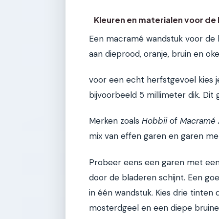
Kleuren en materialen voor de 
Een macramé wandstuk voor de he
aan dieprood, oranje, bruin en ok
voor een echt herfstgevoel kies 
bijvoorbeeld 5 millimeter dik. Di
Merken zoals
Hobbii
of
Macramé 
mix van effen garen en garen met
Probeer eens een garen met een li
door de bladeren schijnt. Een goed
in één wandstuk. Kies drie tinten 
mosterdgeel en een diepe bruine 