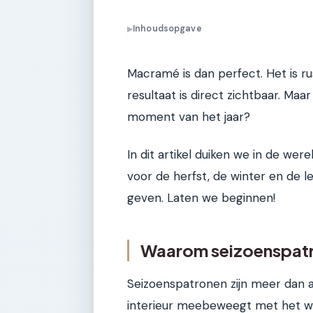
Inhoudsopgave
▶
Macramé is dan perfect. Het is ru
resultaat is direct zichtbaar. Maa
moment van het jaar?
In dit artikel duiken we in de w
voor de herfst, de winter en de le
geven. Laten we beginnen!
Waarom seizoenspatro
Seizoenspatronen zijn meer dan al
interieur meebeweegt met het we