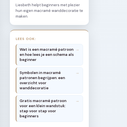
Liesbeth helpt beginners met plezier
hun eigen macramé wanddecoratie te
maken.
LEES OOK:
Wat is een macramé patroon
en hoe lees je een schema als
beginner
Symbolen in macramé
patronen begrijpen: een
overzicht voor
wanddecoratie
Gratis macramé patroon
voor een klein wandstuk:
stap voor stap voor
beginners