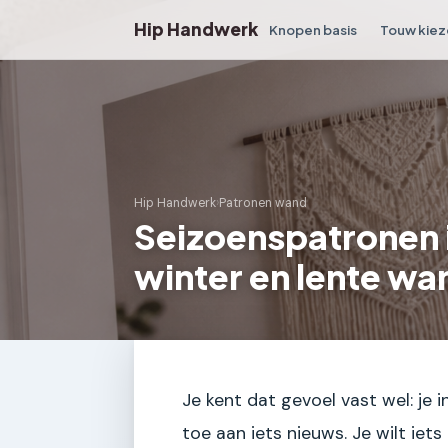
Hip Handwerk
Knopen basis
Touw kiez
Hip Handwerk
›
Patronen wand
Seizoenspatronen 
winter en lente w
Je kent dat gevoel vast wel: je i
toe aan iets nieuws. Je wilt iet