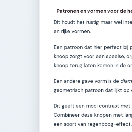
Patronen en vormen voor de h
Dit houdt het rustig maar wel int
en rijke vormen.
Een patroon dat hier perfect bij 
knoop zorgt voor een speelse, org
knoop terug laten komen in de o
Een andere gave vorm is de
diam
geometrisch patroon dat lijkt op e
Dit geeft een mooi contrast met
Combineer deze knopen met lange
een soort van regenboog-effect, m