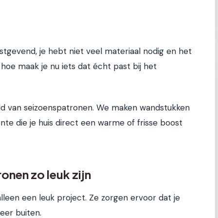
stgevend, je hebt niet veel materiaal nodig en het
r hoe maak je nu iets dat écht past bij het
ereld van seizoenspatronen. We maken wandstukken
nte die je huis direct een warme of frisse boost
nen zo leuk zijn
leen een leuk project. Ze zorgen ervoor dat je
er buiten.