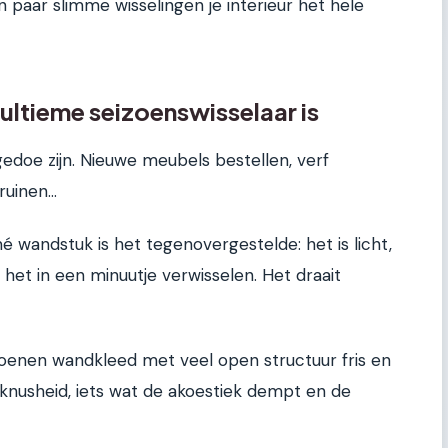
en paar slimme wisselingen je interieur het hele
tieme seizoenswisselaar is
edoe zijn. Nieuwe meubels bestellen, verf
uinen...
é wandstuk is het tegenovergestelde: het is licht,
 het in een minuutje verwisselen. Het draait
toenen wandkleed met veel open structuur fris en
er knusheid, iets wat de akoestiek dempt en de