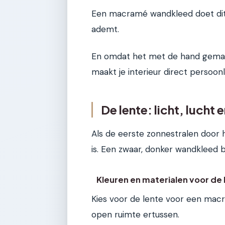
Een macramé wandkleed doet dit a
ademt.
En omdat het met de hand gemaakt
maakt je interieur direct persoonli
De lente: licht, lucht
Als de eerste zonnestralen door h
is. Een zwaar, donker wandkleed bl
Kleuren en materialen voor de
Kies voor de lente voor een ma
open ruimte ertussen.