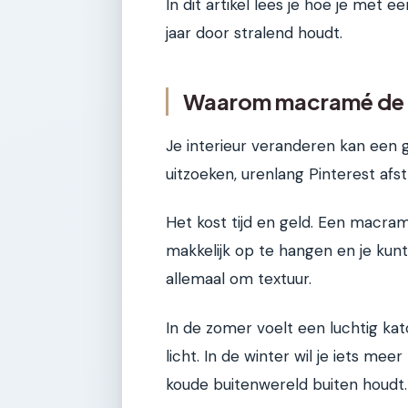
In dit artikel lees je hoe je met e
jaar door stralend houdt.
Waarom macramé de ul
Je interieur veranderen kan een g
uitzoeken, urenlang Pinterest afstr
Het kost tijd en geld. Een macram
makkelijk op te hangen en je kunt
allemaal om textuur.
In de zomer voelt een luchtig ka
licht. In de winter wil je iets me
koude buitenwereld buiten houdt.