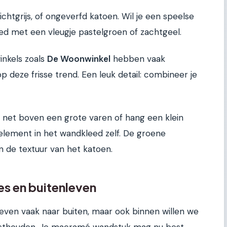
lichtgrijs, of ongeverfd katoen. Wil je een speelse
ed met een vleugje pastelgroen of zachtgeel.
inkels zoals
De Woonwinkel
hebben vaak
op deze frisse trend. Een leuk detail: combineer je
 net boven een grote varen of hang een klein
lement in het wandkleed zelf. De groene
n de textuur van het katoen.
s en buitenleven
even vaak naar buiten, maar ook binnen willen we