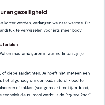
ur en gezelligheid
en korter worden, verlangen we naar warmte. Dit
dstuk te verwisselen voor iets meer body.
aterialen
Wol en macramé garen in warme tinten zijn je
 of diepe aardetinten. Je hoeft niet meteen een
is het al genoeg om een oud, naturel kleed te
aderen of takken (vastgemaakt met ijzerdraad,
e techniek die nu mooi werkt, is de
"square knot"