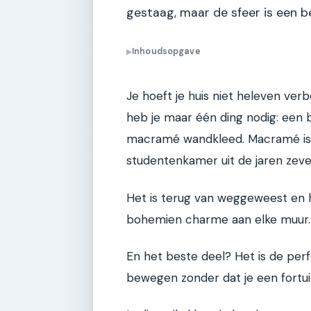
gestaag, maar de sfeer is een b
Inhoudsopgave
▶
Je hoeft je huis niet heleven ve
heb je maar één ding nodig: een bl
macramé wandkleed. Macramé is n
studentenkamer uit de jaren zeve
Het is terug van weggeweest en 
bohemien charme aan elke muur.
En het beste deel? Het is de pe
bewegen zonder dat je een fortui