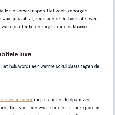
 de losse zomerknopen. Het voelt geborgen.
 waar je vaak zit, zoals achter de bank of boven
d van een etentje en zorgt voor een knusse
btiele luxe
. Het huis wordt een warme schuilplaats tegen de
leine woonkamer
mag nu het middelpunt zijn,
vorm. Kies voor een wandkleed met fijnere garens