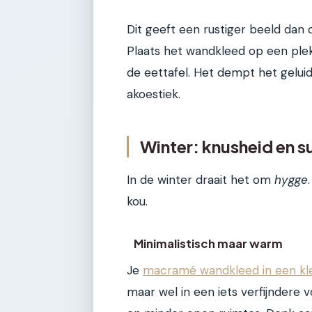
Dit geeft een rustiger beeld dan
Plaats het wandkleed op een plek
de eettafel. Het dempt het gelui
akoestiek.
Winter: knusheid en su
In de winter draait het om
hygge
kou.
Minimalistisch maar warm
Je
macramé wandkleed in een k
maar wel in een iets verfijndere 