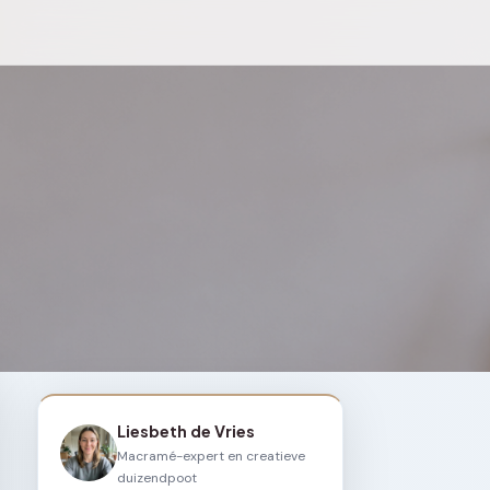
Liesbeth de Vries
Macramé-expert en creatieve
duizendpoot