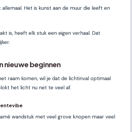
llemaal. Het is kunst aan de muur die leeft en
 is, heeft elk stuk een eigen verhaal. Dat
jker.
 en nieuwe beginnen
et raam komen, wil je dat de lichtinval optimaal
okt het licht nu net te veel af.
 lentevibe
cramé wandstuk met veel grove knopen maar veel