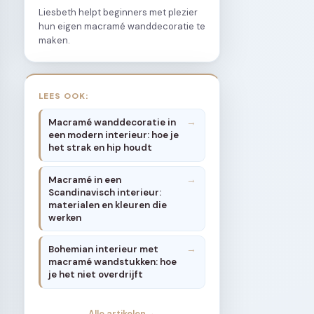
Liesbeth helpt beginners met plezier
hun eigen macramé wanddecoratie te
maken.
LEES OOK:
Macramé wanddecoratie in
een modern interieur: hoe je
het strak en hip houdt
Macramé in een
Scandinavisch interieur:
materialen en kleuren die
werken
Bohemian interieur met
macramé wandstukken: hoe
je het niet overdrijft
Alle artikelen