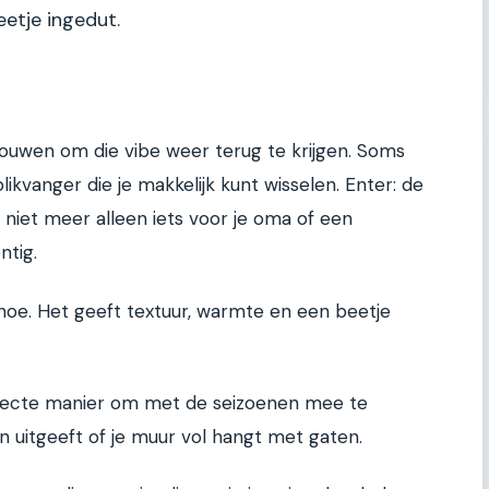
eetje ingedut.
rbouwen om die vibe weer terug te krijgen. Soms
ikvanger die je makkelijk kunt wisselen. Enter: de
iet meer alleen iets voor je oma of een
ntig.
hoe. Het geeft textuur, warmte en een beetje
rfecte manier om met de seizoenen mee te
n uitgeeft of je muur vol hangt met gaten.