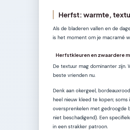
Herfst: warmte, textu
Als de bladeren vallen en de dag
is het moment om je macramé wan
Herfstkleuren en zwaardere m
De textuur mag dominanter zijn. 
beste vrienden nu.
Denk aan okergeel, bordeauxrood,
heel nieuw kleed te kopen; soms 
oversprenkelen met gedroogde bl
niet beschadigend). Een specifiek
in een strakker patroon.