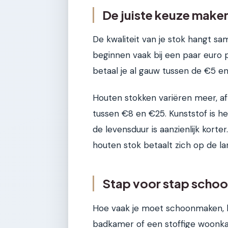
De juiste keuze maken
De kwaliteit van je stok hangt sam
beginnen vaak bij een paar euro 
betaal je al gauw tussen de €5 en
Houten stokken variëren meer, af
tussen €8 en €25. Kunststof is h
de levensduur is aanzienlijk korter
houten stok betaalt zich op de lan
Stap voor stap schoo
Hoe vaak je moet schoonmaken, h
badkamer of een stoffige woonka