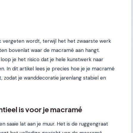
k vergeten wordt, terwijl het het zwaarste werk
outen bovenlat waar de macramé aan hangt.
loop je het risico dat je hele kunstwerk naar
. In dit artikel lees je precies hoe je je macramé
zodat je wanddecoratie jarenlang stabiel en
tieel is voor je macramé
en saaie lat aan je muur. Het is de ruggengraat
aagt het volledige gewicht van de macramé.