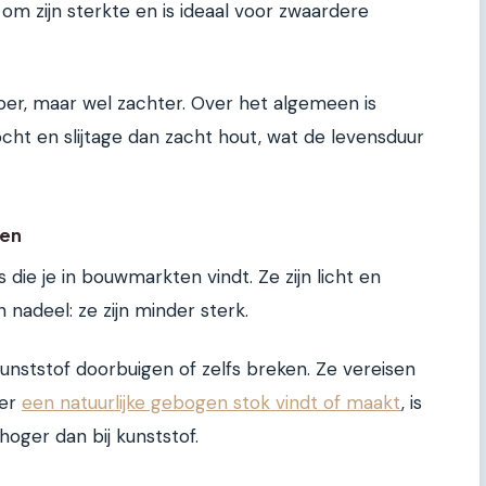
om zijn sterkte en is ideaal voor zwaardere
per, maar wel zachter. Over het algemeen is
ht en slijtage dan zacht hout, wat de levensduur
een
 die je in bouwmarkten vindt. Ze zijn licht en
nadeel: ze zijn minder sterk.
ststof doorbuigen of zelfs breken. Ze vereisen
ver
een natuurlijke gebogen stok vindt of maakt
, is
oger dan bij kunststof.