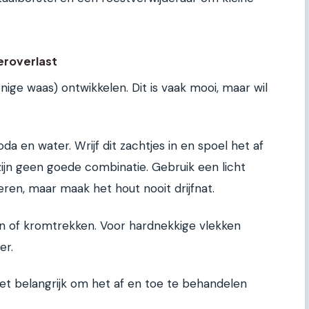
roverlast
ige waas) ontwikkelen. Dit is vaak mooi, maar wil
a en water. Wrijf dit zachtjes in en spoel het af
jn geen goede combinatie. Gebruik een licht
ren, maar maak het hout nooit drijfnat.
en of kromtrekken. Voor hardnekkige vlekken
er.
et belangrijk om het af en toe te behandelen