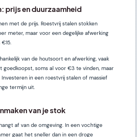
: prijs en duurzaamheid
en met de prijs. Roestvrij stalen stokken
per meter, maar voor een degelijke afwerking
 €15.
hankelijk van de houtsoort en afwerking, vaak
et goedkoopst, soms al voor €3 te vinden, maar
. Investeren in een roestvrij stalen of massief
ge termijn uit.
nmaken van je stok
angt af van de omgeving. In een vochtige
mer gaat het sneller dan in een droge