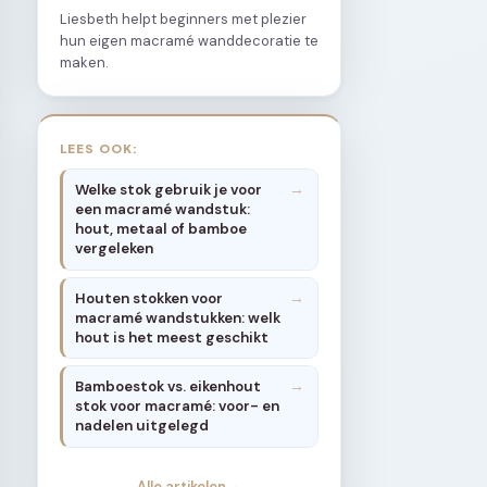
Liesbeth helpt beginners met plezier
hun eigen macramé wanddecoratie te
maken.
LEES OOK:
Welke stok gebruik je voor
een macramé wandstuk:
hout, metaal of bamboe
vergeleken
Houten stokken voor
macramé wandstukken: welk
hout is het meest geschikt
Bamboestok vs. eikenhout
stok voor macramé: voor- en
nadelen uitgelegd
Alle artikelen