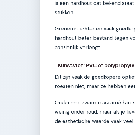
is een hardhout dat bekend staat 
stukken.
Grenen is lichter en vaak goedko
hardhout beter bestand tegen voc
aanzienlijk verlengt.
Kunststof: PVC of polypropyl
Dit zijn vaak de goedkopere opties
roesten niet, maar ze hebben een 
Onder een zware macramé kan kun
weinig onderhoud, maar als je lie
de esthetische waarde vaak veel h