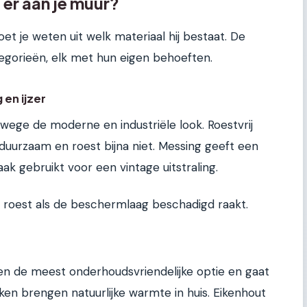
 er aan je muur?
t je weten uit welk materiaal hij bestaat. De
tegorieën, elk met hun eigen behoeften.
 en ijzer
wege de moderne en industriële look. Roestvrij
m duurzaam en roest bijna niet. Messing geeft een
k gebruikt voor een vintage uitstraling.
or roest als de beschermlaag beschadigd raakt.
een de meest onderhoudsvriendelijke optie en gaat
ken brengen natuurlijke warmte in huis. Eikenhout