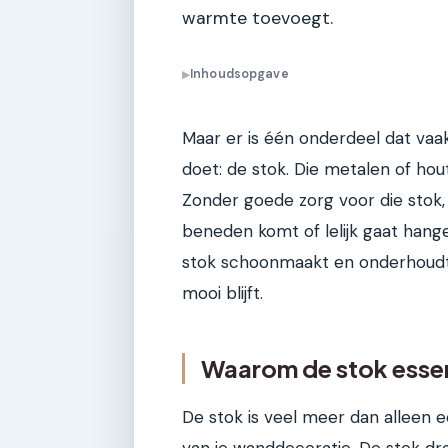
warmte toevoegt.
Inhoudsopgave
▶
Maar er is één onderdeel dat vaa
doet: de stok. Die metalen of h
Zonder goede zorg voor die stok, 
beneden komt of lelijk gaat hangen
stok schoonmaakt en onderhoudt, 
mooi blijft.
Waarom de stok essen
De stok is veel meer dan alleen e
van je wanddecoratie. De stok dr