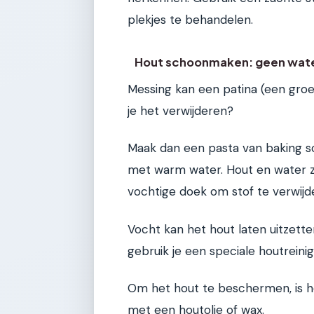
plekjes te behandelen.
Hout schoonmaken: geen wate
Messing kan een patina (een groen
je het verwijderen?
Maak dan een pasta van baking sod
met warm water. Hout en water zi
vochtige doek om stof te verwijde
Vocht kan het hout laten uitzett
gebruik je een speciale houtreinig
Om het hout te beschermen, is h
met een houtolie of wax.