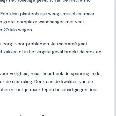
. Een klein plantenhuisje weegt misschien maar
n grote, complexe wandhanger met veel
n 20 kilo wegen.
ok zorgt voor problemen. Je macramé gaat
f zakken of in het ergste geval breekt de stok en
voor veiligheid, maar houdt ook de spanning in de
or de uitstraling. Denk aan de kwaliteit van de
eschermt ook je muur tegen beschadigingen door