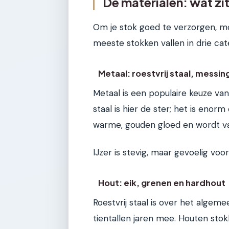
De materialen: wat zit
Om je stok goed te verzorgen, moe
meeste stokken vallen in drie ca
Metaal: roestvrij staal, messing
Metaal is een populaire keuze van
staal is hier de ster; het is enor
warme, gouden gloed en wordt vaa
IJzer is stevig, maar gevoelig vo
Hout: eik, grenen en hardhout
Roestvrij staal is over het algem
tientallen jaren mee. Houten stok