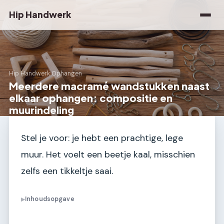
Hip Handwerk
Hip Handwerk
›
Ophangen
Meerdere macramé wandstukken naast
elkaar ophangen: compositie en
muurindeling
Stel je voor: je hebt een prachtige, lege
muur. Het voelt een beetje kaal, misschien
zelfs een tikkeltje saai.
Inhoudsopgave
▶