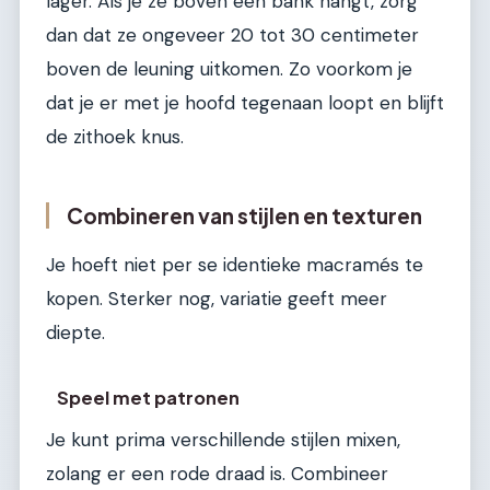
lager. Als je ze boven een bank hangt, zorg
dan dat ze ongeveer 20 tot 30 centimeter
boven de leuning uitkomen. Zo voorkom je
dat je er met je hoofd tegenaan loopt en blijft
de zithoek knus.
Combineren van stijlen en texturen
Je hoeft niet per se identieke macramés te
kopen. Sterker nog, variatie geeft meer
diepte.
Speel met patronen
Je kunt prima verschillende stijlen mixen,
zolang er een rode draad is. Combineer