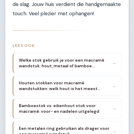
de slag. Jouw huis verdient die handgemaakte
touch. Veel plezier met ophangen!
LEES OOK
Welke stok gebruik je voor een macramé
→
wandstuk: hout, metaal of bamboe
vergeleken
Houten stokken voor macramé
→
wandstukken: welk hout is het meest
geschikt
Bamboestok vs. eikenhout stok voor
→
macramé: voor- en nadelen uitgelegd
Een metalen ring gebruiken als drager voor
→
een macramé wandstuk