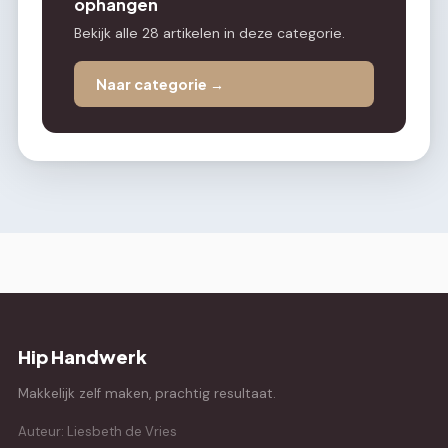
ophangen
Bekijk alle 28 artikelen in deze categorie.
Naar categorie →
Hip Handwerk
Makkelijk zelf maken, prachtig resultaat.
Auteur: Liesbeth de Vries