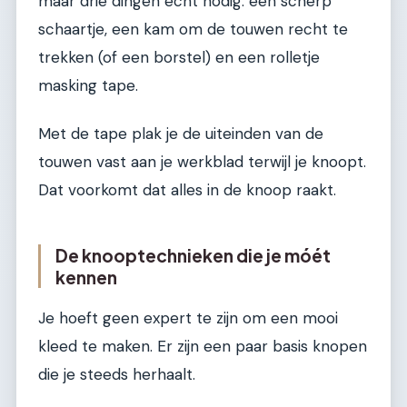
maar drie dingen echt nodig: een scherp
schaartje, een kam om de touwen recht te
trekken (of een borstel) en een rolletje
masking tape.
Met de tape plak je de uiteinden van de
touwen vast aan je werkblad terwijl je knoopt.
Dat voorkomt dat alles in de knoop raakt.
De knooptechnieken die je móét
kennen
Je hoeft geen expert te zijn om een mooi
kleed te maken. Er zijn een paar basis knopen
die je steeds herhaalt.