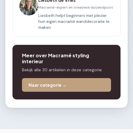
Macramé-expert en creatieve duizendpoot
Liesbeth helpt beginners met plezier
hun eigen macramé wanddecoratie te
maken.
Meer over Macramé styling
interieur
Bekijk alle 30 artikelen in deze categorie.
Naar categorie →