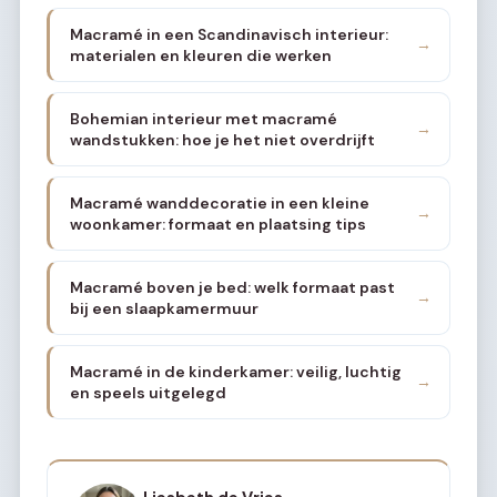
Macramé in een Scandinavisch interieur:
→
materialen en kleuren die werken
Bohemian interieur met macramé
→
wandstukken: hoe je het niet overdrijft
Macramé wanddecoratie in een kleine
→
woonkamer: formaat en plaatsing tips
Macramé boven je bed: welk formaat past
→
bij een slaapkamermuur
Macramé in de kinderkamer: veilig, luchtig
→
en speels uitgelegd
Liesbeth de Vries