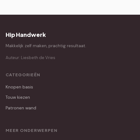
Hip Handwerk
Makkelijk zelf maken, prachtig resultaat.
Auteur: Liesbeth de Vries
CATEGORIEËN
Knopen basis
Touw kiezen
Patronen wand
MEER ONDERWERPEN