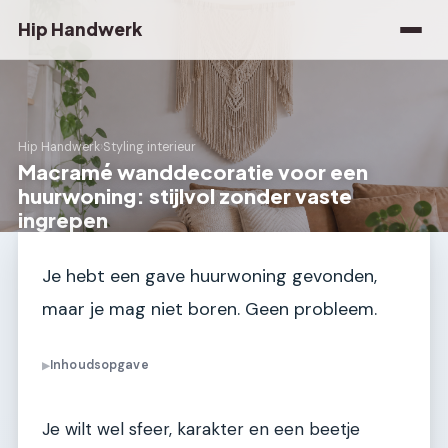
Hip Handwerk
Hip Handwerk
›
Styling interieur
Macramé wanddecoratie voor een
huurwoning: stijlvol zonder vaste
ingrepen
Je hebt een gave huurwoning gevonden,
maar je mag niet boren. Geen probleem.
Inhoudsopgave
▶
Je wilt wel sfeer, karakter en een beetje