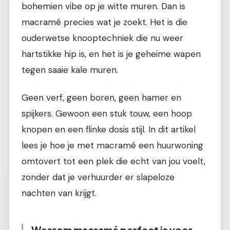
bohemien vibe op je witte muren. Dan is
macramé precies wat je zoekt. Het is die
ouderwetse knooptechniek die nu weer
hartstikke hip is, en het is je geheime wapen
tegen saaie kale muren.
Geen verf, geen boren, geen hamer en
spijkers. Gewoon een stuk touw, een hoop
knopen en een flinke dosis stijl. In dit artikel
lees je hoe je met macramé een huurwoning
omtovert tot een plek die echt van jou voelt,
zonder dat je verhuurder er slapeloze
nachten van krijgt.
Waarom macramé perfect is voor