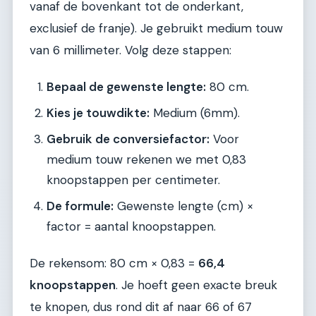
vanaf de bovenkant tot de onderkant,
exclusief de franje). Je gebruikt medium touw
van 6 millimeter. Volg deze stappen:
Bepaal de gewenste lengte:
80 cm.
Kies je touwdikte:
Medium (6mm).
Gebruik de conversiefactor:
Voor
medium touw rekenen we met 0,83
knoopstappen per centimeter.
De formule:
Gewenste lengte (cm) ×
factor = aantal knoopstappen.
De rekensom: 80 cm × 0,83 =
66,4
knoopstappen
. Je hoeft geen exacte breuk
te knopen, dus rond dit af naar 66 of 67