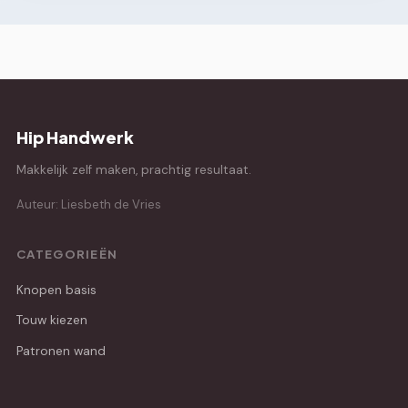
Hip Handwerk
Makkelijk zelf maken, prachtig resultaat.
Auteur: Liesbeth de Vries
CATEGORIEËN
Knopen basis
Touw kiezen
Patronen wand