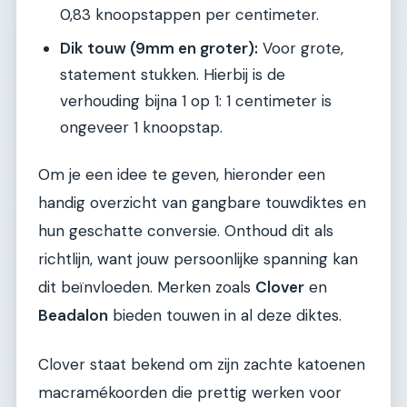
0,83 knoopstappen per centimeter.
Dik touw (9mm en groter):
Voor grote,
statement stukken. Hierbij is de
verhouding bijna 1 op 1: 1 centimeter is
ongeveer 1 knoopstap.
Om je een idee te geven, hieronder een
handig overzicht van gangbare touwdiktes en
hun geschatte conversie. Onthoud dit als
richtlijn, want jouw persoonlijke spanning kan
dit beïnvloeden. Merken zoals
Clover
en
Beadalon
bieden touwen in al deze diktes.
Clover staat bekend om zijn zachte katoenen
macramékoorden die prettig werken voor