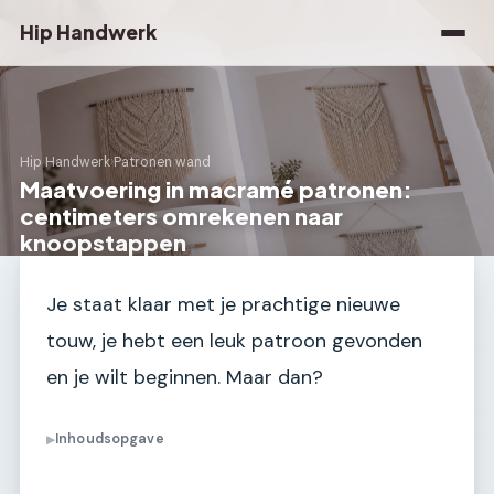
Hip Handwerk
Hip Handwerk
›
Patronen wand
Maatvoering in macramé patronen:
centimeters omrekenen naar
knoopstappen
Je staat klaar met je prachtige nieuwe
touw, je hebt een leuk patroon gevonden
en je wilt beginnen. Maar dan?
Inhoudsopgave
▶