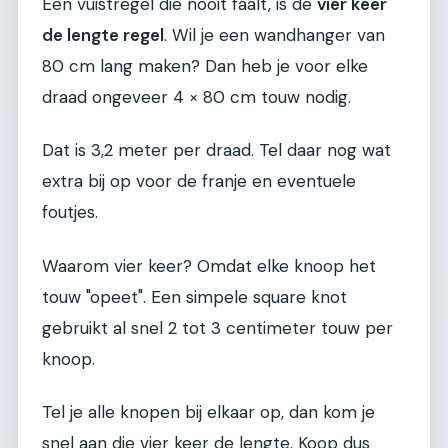
Een vuistregel die nooit faalt, is de
vier keer
de lengte regel
. Wil je een wandhanger van
80 cm lang maken? Dan heb je voor elke
draad ongeveer 4 × 80 cm touw nodig.
Dat is 3,2 meter per draad. Tel daar nog wat
extra bij op voor de franje en eventuele
foutjes.
Waarom vier keer? Omdat elke knoop het
touw "opeet". Een simpele square knot
gebruikt al snel 2 tot 3 centimeter touw per
knoop.
Tel je alle knopen bij elkaar op, dan kom je
snel aan die vier keer de lengte. Koop dus