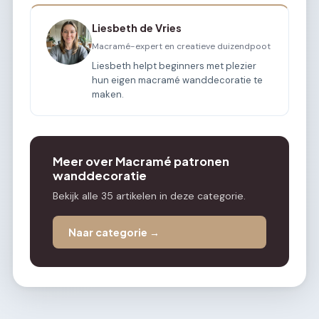
Liesbeth de Vries
Macramé-expert en creatieve duizendpoot
Liesbeth helpt beginners met plezier
hun eigen macramé wanddecoratie te
maken.
Meer over Macramé patronen
wanddecoratie
Bekijk alle 35 artikelen in deze categorie.
Naar categorie →