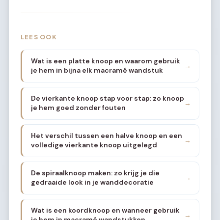
LEES OOK
Wat is een platte knoop en waarom gebruik
→
je hem in bijna elk macramé wandstuk
De vierkante knoop stap voor stap: zo knoop
→
je hem goed zonder fouten
Het verschil tussen een halve knoop en een
→
volledige vierkante knoop uitgelegd
De spiraalknoop maken: zo krijg je die
→
gedraaide look in je wanddecoratie
Wat is een koordknoop en wanneer gebruik
→
je hem in macramé wandstukken