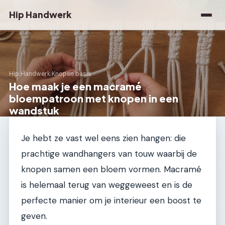
Hip Handwerk
Hip Handwerk
›
Knopen basis
Hoe maak je een macramé
bloempatroon met knopen in een
wandstuk
Je hebt ze vast wel eens zien hangen: die
prachtige wandhangers van touw waarbij de
knopen samen een bloem vormen. Macramé
is helemaal terug van weggeweest en is de
perfecte manier om je interieur een boost te
geven.