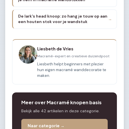
De lark's head knoop: zo hang je touw op aan
→
een houten stok voor je wandstuk
Liesbeth de Vries
Macramé-expert en creatieve duizendpoot
Liesbeth helpt beginners met plezier
hun eigen macramé wanddecoratie te
maken.
Meer over Macramé knopen basis
Bekijk alle 42 artikelen in deze categorie.
Naar categorie →