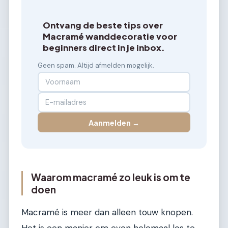
Ontvang de beste tips over
Macramé wanddecoratie voor
beginners direct in je inbox.
Geen spam. Altijd afmelden mogelijk.
Aanmelden →
Waarom macramé zo leuk is om te
doen
Macramé is meer dan alleen touw knopen.
Het is een manier om even helemaal los te