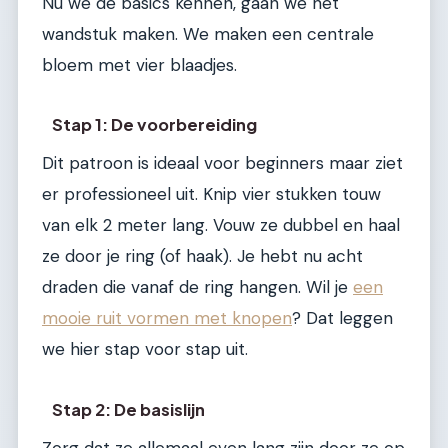
Nu we de basics kennen, gaan we het
wandstuk maken. We maken een centrale
bloem met vier blaadjes.
Stap 1: De voorbereiding
Dit patroon is ideaal voor beginners maar ziet
er professioneel uit. Knip vier stukken touw
van elk 2 meter lang. Vouw ze dubbel en haal
ze door je ring (of haak). Je hebt nu acht
draden die vanaf de ring hangen. Wil je
een
mooie ruit vormen met knopen
? Dat leggen
we hier stap voor stap uit.
Stap 2: De basislijn
Zorg dat ze allemaal even lang zijn door ze op