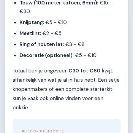
Touw (100 meter katoen, 6mm):
€15 -
€30
Knijptang:
€5 - €10
Meetlint:
€2 - €5
Ring of houten lat:
€3 - €8
Decoratie (optioneel):
€5 - €10
Totaal ben je ongeveer
€30 tot €60
kwijt,
afhankelijk van wat je al in huis hebt. Een setje
knopenmakers of een complete starterkit
kun je vaak ook online vinden voor een
prikkie.
BLIJF OP DE HOOGTE