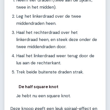
Neem vier draden (twee aan de zijkant,
twee in het midden).
Leg het linkerdraad over de twee
middendraden heen.
Haal het rechterdraad over het
linkerdraad heen, en steek deze onder de
twee middendraden door.
Haal het linkerdraad weer terug door de
lus aan de rechterkant.
Trek beide buitenste draden strak.
De half square knot
Je hebt nu een square knot.
Deze knoop geeft een leuk spiraal-effect en