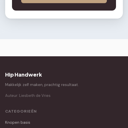
Hip Handwerk
Makkelijk zelf maken, prachtig resultaat.
Auteur: Liesbeth de Vries
CATEGORIEËN
Knopen basis