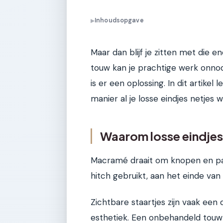
Inhoudsopgave
▶
Maar dan blijf je zitten met die e
touw kan je prachtige werk onnodi
is er een oplossing. In dit artikel
manier al je losse eindjes netjes
Waarom losse eindjes 
Macramé draait om knopen en pat
hitch gebruikt, aan het einde van e
Zichtbare staartjes zijn vaak een
esthetiek. Een onbehandeld touw ka