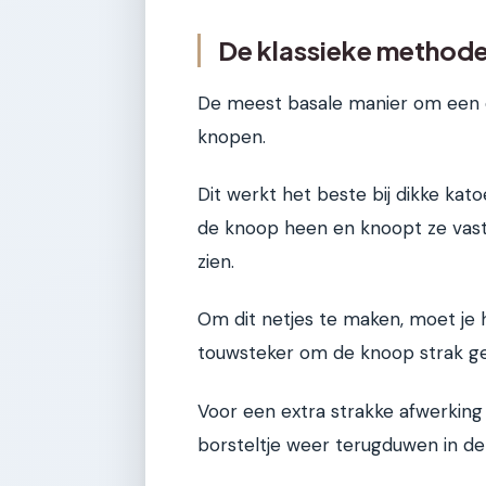
De klassieke method
De meest basale manier om een e
knopen.
Dit werkt het beste bij dikke kat
de knoop heen en knoopt ze vast. He
zien.
Om dit netjes te maken, moet je
touwsteker om de knoop strak ge
Voor een extra strakke afwerking 
borsteltje weer terugduwen in de