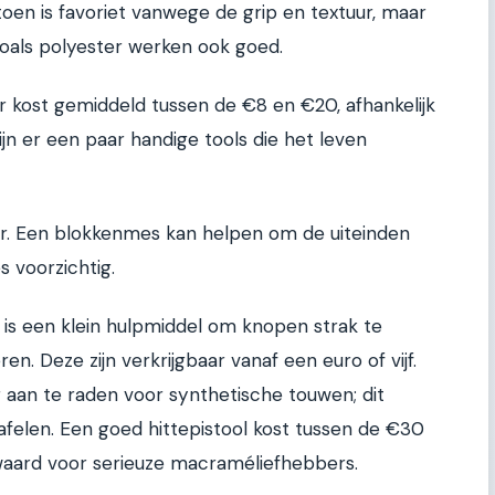
oen is favoriet vanwege de grip en textuur, maar
zoals polyester werken ook goed.
r kost gemiddeld tussen de €8 en €20, afhankelijk
ijn er een paar handige tools die het leven
ar. Een blokkenmes kan helpen om de uiteinden
s voorzichtig.
’, is een klein hulpmiddel om knopen strak te
en. Deze zijn verkrijgbaar vanaf een euro of vijf.
r aan te raden voor synthetische touwen; dit
afelen. Een goed hittepistool kost tussen de €30
waard voor serieuze macraméliefhebbers.