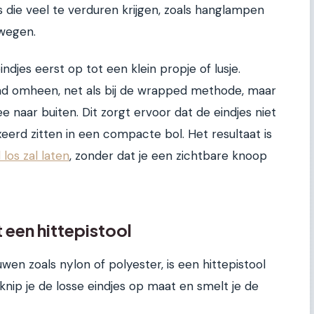
s die veel te verduren krijgen, zoals hanglampen
wegen.
indjes eerst op tot een klein propje of lusje.
aad omheen, net als bij de wrapped methode, maar
ee naar buiten. Dit zorgt ervoor dat de eindjes niet
xeerd zitten in een compacte bol. Het resultaat is
 los zal laten
, zonder dat je een zichtbare knoop
 een hittepistool
wen zoals nylon of polyester, is een hittepistool
 knip je de losse eindjes op maat en smelt je de