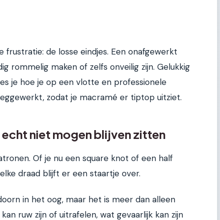
ne frustratie: de losse eindjes. Een onafgewerkt
g rommelig maken of zelfs onveilig zijn. Gelukkig
 lees je hoe je op een vlotte en professionele
 weggewerkt, zodat je macramé er tiptop uitziet.
echt niet mogen blijven zitten
ronen. Of je nu een square knot of een half
lke draad blijft er een staartje over.
 doorn in het oog, maar het is meer dan alleen
n ruw zijn of uitrafelen, wat gevaarlijk kan zijn