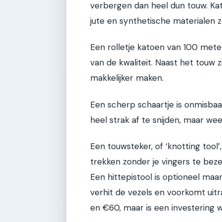
verbergen dan heel dun touw. Kat
jute en synthetische materialen 
Een rolletje katoen van 100 mete
van de kwaliteit. Naast het touw z
makkelijker maken.
Een scherp schaartje is onmisba
heel strak af te snijden, maar wee
Een touwsteker, of ‘knotting tool
trekken zonder je vingers te bezer
Een hittepistool is optioneel maa
verhit de vezels en voorkomt uitr
en €60, maar is een investering 