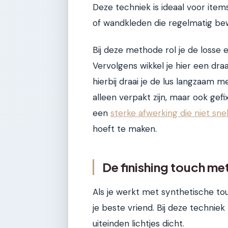
Deze techniek is ideaal voor item
of wandkleden die regelmatig be
Bij deze methode rol je de losse e
Vervolgens wikkel je hier een dr
hierbij draai je de lus langzaam m
alleen verpakt zijn, maar ook gefi
een
sterke afwerking die niet snel
hoeft te maken.
De finishing touch met
Als je werkt met synthetische tou
je beste vriend. Bij deze techniek
uiteinden lichtjes dicht.