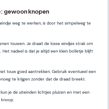
e: gewoon knopen
indje weg te werken, is door het simpelweg te
oenen touwen. Je draait de losse eindjes strak om
t nadeel is dat je altijd een klein bolletje blijft
 het touw goed aantrekken. Gebruik eventueel een
noeg te krijgen zonder dat de draad breekt.
kun je de uiteinden lichtjes pluizen en met een
 knoop.