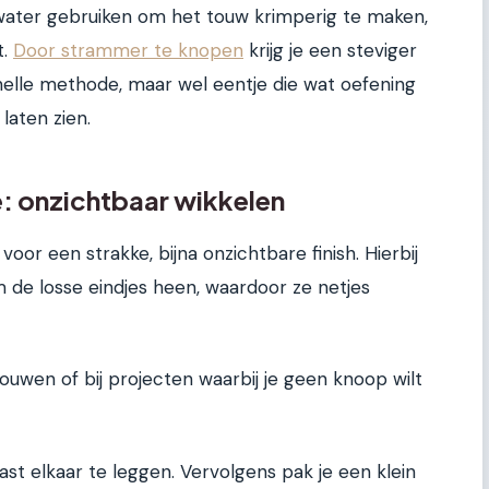
 water gebruiken om het touw krimperig te maken,
t.
Door strammer te knopen
krijg je een steviger
 snelle methode, maar wel eentje die wat oefening
laten zien.
 onzichtbaar wikkelen
oor een strakke, bijna onzichtbare finish. Hierbij
m de losse eindjes heen, waardoor ze netjes
touwen of bij projecten waarbij je geen knoop wilt
ast elkaar te leggen. Vervolgens pak je een klein