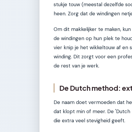
stukje touw (meestal dezelfde soor
heen. Zorg dat de windingen netje
Om dit makkelijker te maken, kun 
de windingen op hun plek te houde
vier knip je het wikkeltouw af en 
winding. Dit zorgt voor een profes
de rest van je werk.
De Dutch method: ext
De naam doet vermoeden dat het
dat klopt min of meer. De 'Dutc
die extra veel stevigheid geeft.