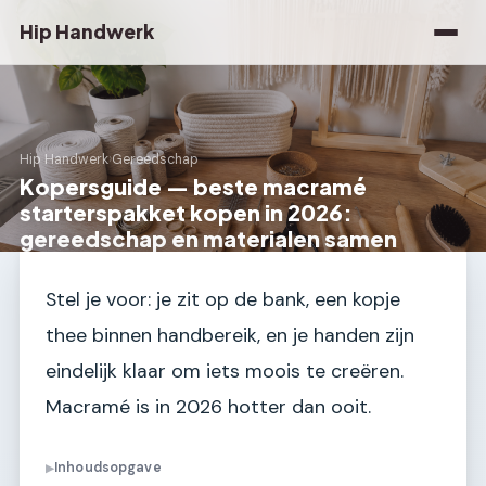
Hip Handwerk
Hip Handwerk
›
Gereedschap
Kopersguide — beste macramé
starterspakket kopen in 2026:
gereedschap en materialen samen
Stel je voor: je zit op de bank, een kopje
thee binnen handbereik, en je handen zijn
eindelijk klaar om iets moois te creëren.
Macramé is in 2026 hotter dan ooit.
Inhoudsopgave
▶