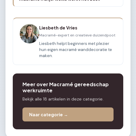
Liesbeth de Vries
Macramé-expert en creatieve duizendpoot
Liesbeth helpt beginners met plezier
hun eigen macramé wanddecoratie te
maken.
Meer over Macramé gereedschap
werkruimte
Bekijk alle 18 artikelen in deze categorie.
Naar categorie →