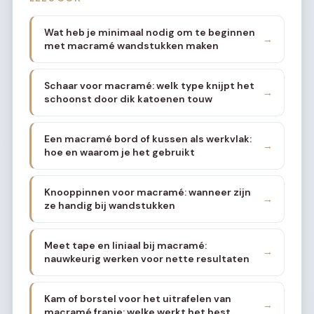
Wat heb je minimaal nodig om te beginnen
→
met macramé wandstukken maken
Schaar voor macramé: welk type knijpt het
→
schoonst door dik katoenen touw
Een macramé bord of kussen als werkvlak:
→
hoe en waarom je het gebruikt
Knooppinnen voor macramé: wanneer zijn
→
ze handig bij wandstukken
Meet tape en liniaal bij macramé:
→
nauwkeurig werken voor nette resultaten
Kam of borstel voor het uitrafelen van
→
macramé franje: welke werkt het best