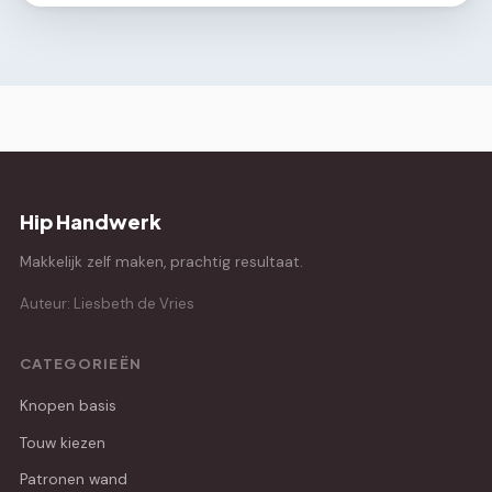
Hip Handwerk
Makkelijk zelf maken, prachtig resultaat.
Auteur: Liesbeth de Vries
CATEGORIEËN
Knopen basis
Touw kiezen
Patronen wand