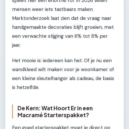
speelt hier een enorme rol. In 2026 willen
mensen weer iets tastbaars maken.
Marktonderzoek laat zien dat de vraag naar
handgemaakte decoraties blijft groeien, met
een verwachte stijging van 6% tot 8% per
jaar.
Het mooie is: iedereen kan het. Of je nu een
wandkleed wilt maken voor je woonkamer of
een kleine sleutelhanger als cadeau, de basis
is hetzelfde.
De Kern: Wat Hoort Er in een
Macramé Starterspakket?
Een goed starterspakket moet je direct op