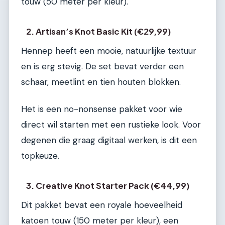
touw (50 meter per kleur).
2. Artisan’s Knot Basic Kit (€29,99)
Hennep heeft een mooie, natuurlijke textuur
en is erg stevig. De set bevat verder een
schaar, meetlint en tien houten blokken.
Het is een no-nonsense pakket voor wie
direct wil starten met een rustieke look. Voor
degenen die graag digitaal werken, is dit een
topkeuze.
3. Creative Knot Starter Pack (€44,99)
Dit pakket bevat een royale hoeveelheid
katoen touw (150 meter per kleur), een