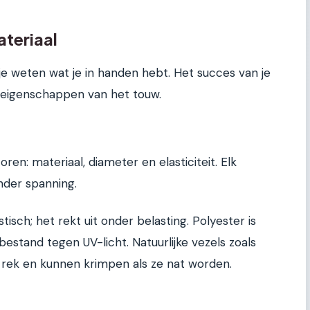
ateriaal
je weten wat je in handen hebt. Het succes van je
 eigenschappen van het touw.
ren: materiaal, diameter en elasticiteit. Elk
nder spanning.
tisch; het rekt uit onder belasting. Polyester is
bestand tegen UV-licht. Natuurlijke vezels zoals
rek en kunnen krimpen als ze nat worden.