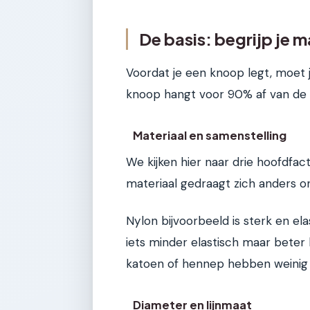
De basis: begrijp je m
Voordat je een knoop legt, moet 
knoop hangt voor 90% af van de
Materiaal en samenstelling
We kijken hier naar drie hoofdfacto
materiaal gedraagt zich anders o
Nylon bijvoorbeeld is sterk en elas
iets minder elastisch maar beter 
katoen of hennep hebben weinig 
Diameter en lijnmaat