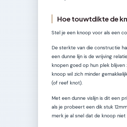
Hoe touwtdikte de k
Stel je een knoop voor als een c
De sterkte van die constructie ha
een dunne lijn is de wrijving rel
knopen goed op hun plek blijven zi
knoop wil zich minder gemakkelij
(of reef knot).
Met een dunne vislijn is dit een
als je probeert een dik stuk 12
merk je al snel dat de knoop niet 