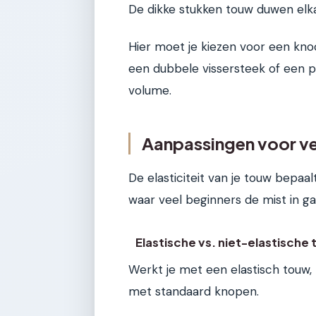
De dikke stukken touw duwen elka
Hier moet je kiezen voor een kno
een dubbele vissersteek of een p
volume.
Aanpassingen voor ve
De elasticiteit van je touw bepaa
waar veel beginners de mist in ga
Elastische vs. niet-elastische
Werkt je met een elastisch touw
met standaard knopen.