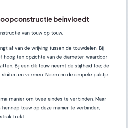
noopconstructie beïnvloedt
onstructie van touw op touw.
ngt af van de wrijving tussen de touwdelen. Bij
atief hoog ten opzichte van de diameter, waardoor
tten. Bij een dik touw neemt de stijfheid toe; de
k sluiten en vormen. Neem nu de simpele palstje
 prima manier om twee eindes te verbinden. Maar
mm hennep touw op deze manier te verbinden,
strak trekt.