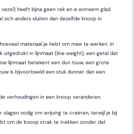
vezel) heeft bijna geen rek en is extreem glad.
al zich anders sluiten dan dezelfde knoop in
hoeveel materiaal je hebt om mee te werken. In
uitgedrukt in lijnmaat (line weight), een getal dat
leine lijnmaat betekent een dun touw, een grote
ouw is bijvoorbeeld een stuk dunner dan een
 de verhoudingen in een knoop veranderen.
slagen nodig om wrijving te creëren, terwijl je bij
hebt om de knoop strak te trekken zonder dat