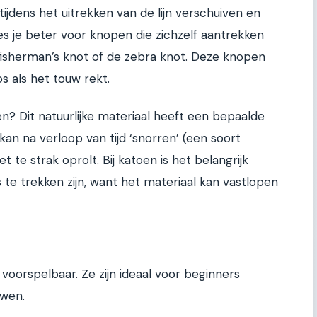
jdens het uitrekken van de lijn verschuiven en
es je beter voor knopen die zichzelf aantrekken
 fisherman’s knot of de zebra knot. Deze knopen
s als het touw rekt.
n? Dit natuurlijke materiaal heeft een bepaalde
 kan na verloop van tijd ‘snorren’ (een soort
t te strak oprolt. Bij katoen is het belangrijk
s te trekken zijn, want het materiaal kan vastlopen
 voorspelbaar. Ze zijn ideaal voor beginners
uwen.