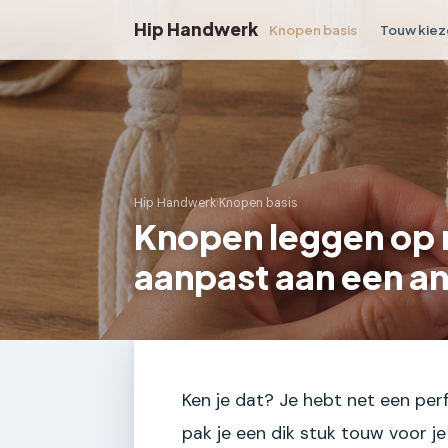
Hip Handwerk
Knopen basis
Touw kiez
Hip Handwerk
›
Knopen basis
Knopen leggen op 
aanpast aan een a
Ken je dat? Je hebt net een pe
pak je een dik stuk touw voor j