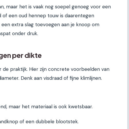
an, maar het is vaak nog soepel genoeg voor een
ad of een oud hennep touw is daarentegen
en een extra slag toevoegen aan je knoop om
nspat onder druk.
gen per dikte
 de praktijk. Hier zijn concrete voorbeelden van
ameter. Denk aan visdraad of fijne klimlijnen.
riend, maar het materiaal is ook kwetsbaar.
ndknop of een dubbele blootstek.