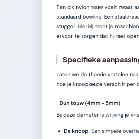
Een dik nylon touw voelt zwaar a
standaard bowline. Een staaldra
stugger. Hierbij moet je misschi
ervoor te zorgen dat hij niet ope
Specifieke aanpassin
Laten we de theorie vertalen naar
hoe je knoopkeuze verschilt per di
Dun touw (4mm – 5mm)
Bij deze diameter is wrijving je v
De knoop:
Een simpele overha