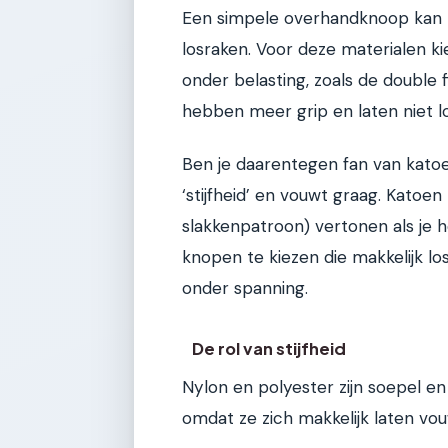
Een simpele overhandknoop kan ti
losraken. Voor deze materialen ki
onder belasting, zoals de double
hebben meer grip en laten niet lo
Ben je daarentegen fan van katoe
‘stijfheid’ en vouwt graag. Katoen
slakkenpatroon) vertonen als je he
knopen te kiezen die makkelijk lo
onder spanning.
De rol van stijfheid
Nylon en polyester zijn soepel en
omdat ze zich makkelijk laten vo