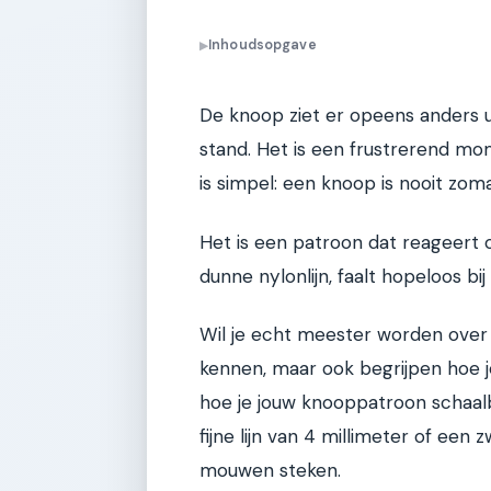
Inhoudsopgave
▶
De knoop ziet er opeens anders ui
stand. Het is een frustrerend m
is simpel: een knoop is nooit zo
Het is een patroon dat reageert o
dunne nylonlijn, faalt hopeloos bi
Wil je echt meester worden over
kennen, maar ook begrijpen hoe je
hoe je jouw knooppatroon schaal
fijne lijn van 4 millimeter of een
mouwen steken.