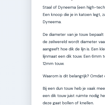
Staal of Dyneema (een high-tech 
Een knoop die je in katoen legt, z
Dyneema.
De diameter van je touw bepaalt 
de zeilwereld wordt diameter vaak 
aangeeft hoe dik de lijn is. Een k
lijnmaat een dik touw. Een 6mm t
12mm touw.
Waarom is dit belangrijk? Omdat
Bij een dun touw heb je vaak meer 
een dik touw juist ruimte nodig 
deze gaat bollen of knellen.