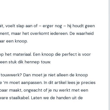
t, voelt slap aan of – erger nog – hij houdt geen
oment, maar het overkomt iedereen. De waarheid
maar een knoop.
p het materiaal. Een knoop die perfect is voor
j een stuk dik hennep touw.
 touwwerk? Dan moet je niet alleen de knoop
 ‘m moet aanpassen. In dit artikel lees je precies
baar maakt, ongeacht of je nu werkt met een
 zware staalkabel. Laten we de handen uit de