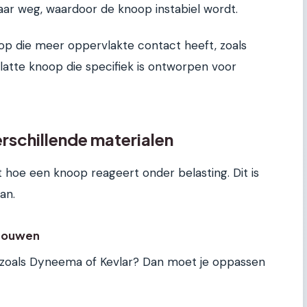
ar weg, waardoor de knoop instabiel wordt.
op die meer oppervlakte contact heeft, zoals
latte knoop die specifiek is ontworpen voor
rschillende materialen
lt hoe een knoop reageert onder belasting. Dit is
an.
 touwen
, zoals Dyneema of Kevlar? Dan moet je oppassen