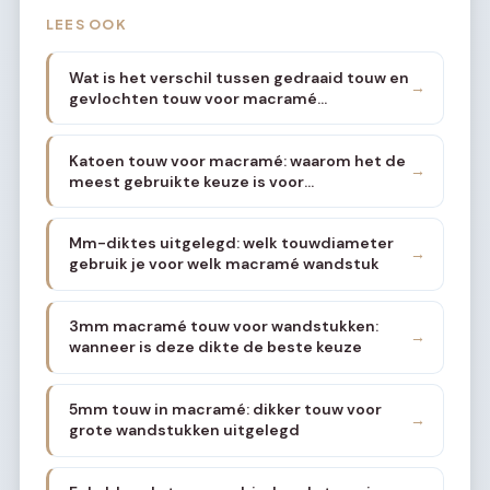
LEES OOK
Wat is het verschil tussen gedraaid touw en
→
gevlochten touw voor macramé
wandstukken
Katoen touw voor macramé: waarom het de
→
meest gebruikte keuze is voor
wanddecoratie
Mm-diktes uitgelegd: welk touwdiameter
→
gebruik je voor welk macramé wandstuk
3mm macramé touw voor wandstukken:
→
wanneer is deze dikte de beste keuze
5mm touw in macramé: dikker touw voor
→
grote wandstukken uitgelegd