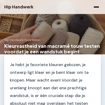
Hip Handwerk
Hip Handwerk
›
Touw kiezen
Kleurvastheid van macramé touw testen
voordat je een wandstuk begint
Je hebt je favoriete kleuren gekozen, je
ontwerp ligt klaar en je bent klaar om te
knopen. Maar wacht even! Voordat je
urenlang knoopt aan dat ene prachtige
wandstuk, is er één cruciale stap die je
absoluut niet mag overslaan: het testen