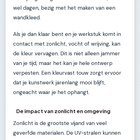
wel dagen, bezig met het maken van een
wandkleed.
Als je dan klaar bent en je werkstuk komt in
contact met zonlicht, vocht of wrijving, kan
de kleur vervagen. Dit is niet alleen jammer
van je tijd, maar het kan je hele ontwerp
verpesten. Een kleurvast touw zorgt ervoor
dat je kunstwerk jarenlang mooi blijft,
ongeacht waar je het ophangt.
De impact van zonlicht en omgeving
Zonlicht is de grootste vijand van veel
geverfde materialen. De UV-stralen kunnen