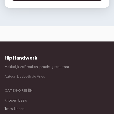
Hip Handwerk
Makkelijk zelf maken, prachtig resultaat.
Auteur: Liesbeth de Vries
CATEGORIEËN
Knopen basis
Touw kiezen