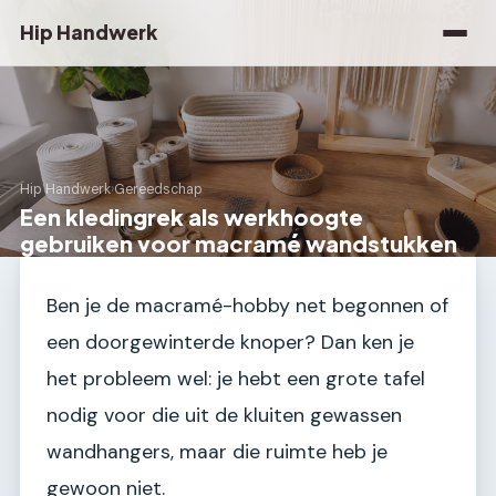
Hip Handwerk
Hip Handwerk
›
Gereedschap
Een kledingrek als werkhoogte
gebruiken voor macramé wandstukken
Ben je de macramé-hobby net begonnen of
een doorgewinterde knoper? Dan ken je
het probleem wel: je hebt een grote tafel
nodig voor die uit de kluiten gewassen
wandhangers, maar die ruimte heb je
gewoon niet.