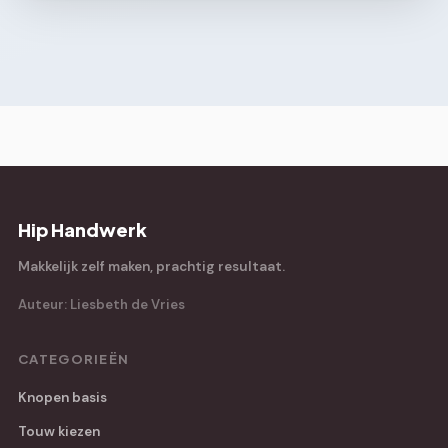
Hip Handwerk
Makkelijk zelf maken, prachtig resultaat.
Auteur: Liesbeth de Vries
CATEGORIEËN
Knopen basis
Touw kiezen