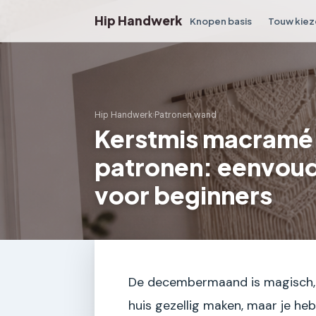
Hip Handwerk
Knopen basis
Touw kiez
Hip Handwerk
›
Patronen wand
Kerstmis macramé
patronen: eenvoudi
voor beginners
De decembermaand is magisch, ma
huis gezellig maken, maar je heb