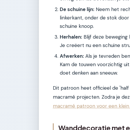
De schuine lijn:
Neem het recht
linkerkant, onder de stok door 
schuine knoop.
Herhalen:
Blijf deze beweging 
Je creëert nu een schuine str
Afwerken:
Als je tevreden bent
Kam de touwen voorzichtig uit 
doet denken aan sneeuw.
Dit patroon heet officieel de 'half
macramé projecten. Zodra je dez
macramé patroon voor een klein
Wanddecoratie met ee