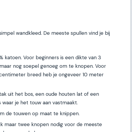
simpel wandkleed. De meeste spullen vind je bij
% katoen. Voor beginners is een dikte van 3
vig maar nog soepel genoeg om te knopen. Voor
 centimeter breed heb je ongeveer 10 meter
ak uit het bos, een oude houten lat of een
is waar je het touw aan vastmaakt.
m de touwen op maat te knippen.
ijk maar twee knopen nodig voor de meeste