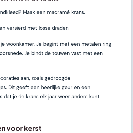
 wandkleed? Maak een macramé krans.
 en versierd met losse draden.
in je woonkamer. Je begint met een metalen ring
doorsnede. Je bindt de touwen vast met een
ecoraties aan, zoals gedroogde
jes. Dit geeft een heerlijke geur en een
 is dat je de krans elk jaar weer anders kunt
en voor kerst