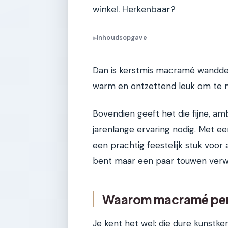
winkel. Herkenbaar?
Inhoudsopgave
▶
Dan is kerstmis macramé wanddecor
warm en ontzettend leuk om te 
Bovendien geeft het die fijne, amb
jarenlange ervaring nodig. Met e
een prachtig feestelijk stuk voor
bent maar een paar touwen verwi
Waarom macramé perf
Je kent het wel: die dure kunstke