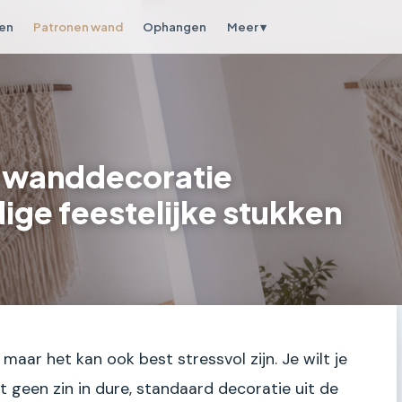
en
Patronen wand
Ophangen
Meer ▾
 wanddecoratie
ge feestelijke stukken
ar het kan ook best stressvol zijn. Je wilt je
t geen zin in dure, standaard decoratie uit de