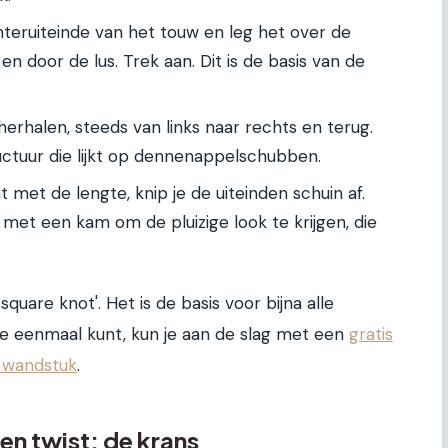
eruiteinde van het touw en leg het over de
en door de lus. Trek aan. Dit is de basis van de
herhalen, steeds van links naar rechts en terug.
uctuur die lijkt op dennenappelschubben.
 met de lengte, knip je de uiteinden schuin af.
met een kam om de pluizige look te krijgen, die
 square knot'. Het is de basis voor bijna alle
e eenmaal kunt, kun je aan de slag met een
gratis
 wandstuk
.
n twist: de krans