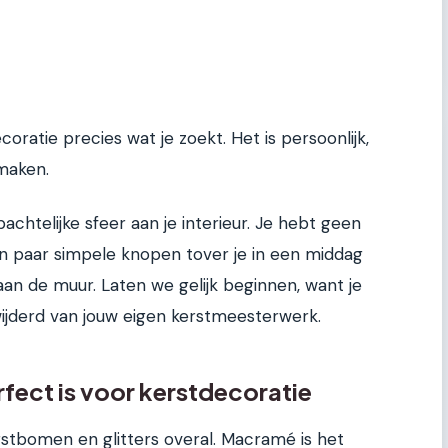
atie precies wat je zoekt. Het is persoonlijk,
maken.
achtelijke sfeer aan je interieur. Je hebt geen
en paar simpele knopen tover je in een middag
 aan de muur. Laten we gelijk beginnen, want je
jderd van jouw eigen kerstmeesterwerk.
ect is voor kerstdecoratie
rstbomen en glitters overal. Macramé is het