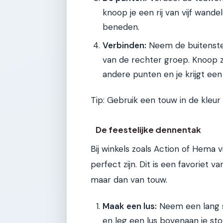
knoop je een rij van vijf wande
beneden.
Verbinden:
Neem de buitenste 
van de rechter groep. Knoop z
andere punten en je krijgt een 
Tip: Gebruik een touw in de kleur 
De feestelijke dennentak
Bij winkels zoals Action of Hema
perfect zijn. Dit is een favoriet 
maar dan van touw.
Maak een lus:
Neem een lang s
en leg een lus bovenaan je sto