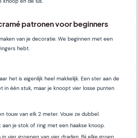
 knoop en de lus.
cramé patronen voor beginners
 maken van je decoratie. We beginnen met een
vingers hebt.
aar het is eigenlijk heel makkelijk. Een ster aan de
et in één stuk, maar je knoopt vier losse punten
en touw van elk 2 meter. Vouw ze dubbel.
aan je stok of ring met een haakse knoop.
n vier groepen van vier draden. Bij elke groep