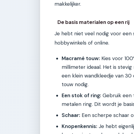
makkelijker.
De basis materialen op een rij
Je hebt niet veel nodig voor een 
hobbywinkels of online.
Macramé touw:
Kies voor 100
millimeter ideaal. Het is ste
een klein wandkleedje van 30
touw nodig.
Een stok of ring:
Gebruik een t
metalen ring. Dit wordt je bas
Schaar:
Een scherpe schaar o
Knopenkennis:
Je hebt eigenl