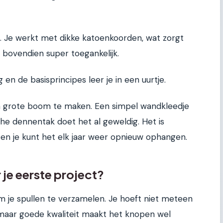
loos. Je werkt met dikke katoenkoorden, wat zorgt
s bovendien super toegankelijk.
 en de basisprincipes leer je in een uurtje.
en grote boom te maken. Een simpel wandkleedje
he dennentak doet het al geweldig. Het is
 en je kunt het elk jaar weer opnieuw ophangen.
 je eerste project?
om je spullen te verzamelen. Je hoeft niet meteen
 maar goede kwaliteit maakt het knopen wel