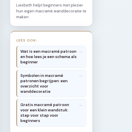
Liesbeth helpt beginners met plezier
hun eigen macramé wanddecoratie te
maken.
LEES OOK:
Wat is een macramé patroon
en hoe lees je een schema als
beginner
Symbolen in macramé
patronen begrijpen: een
overzicht voor
wanddecoratie
Gratis macramé patroon
voor een klein wandstuk:
stap voor stap voor
beginners