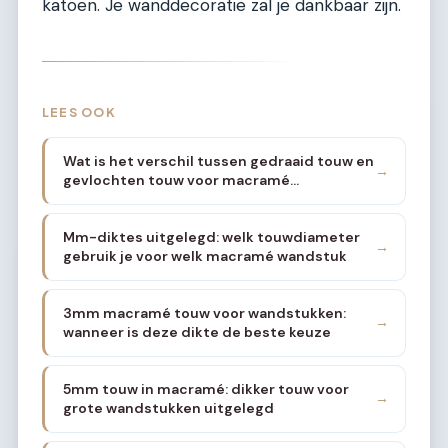
katoen. Je wanddecoratie zal je dankbaar zijn.
LEES OOK
Wat is het verschil tussen gedraaid touw en
→
gevlochten touw voor macramé
wandstukken
Mm-diktes uitgelegd: welk touwdiameter
→
gebruik je voor welk macramé wandstuk
3mm macramé touw voor wandstukken:
→
wanneer is deze dikte de beste keuze
5mm touw in macramé: dikker touw voor
→
grote wandstukken uitgelegd