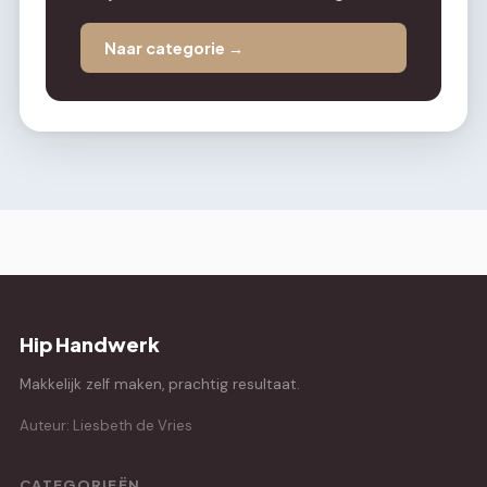
Naar categorie →
Hip Handwerk
Makkelijk zelf maken, prachtig resultaat.
Auteur: Liesbeth de Vries
CATEGORIEËN