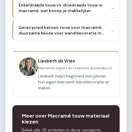
Enkeldraads touw vs. driedraads touw in
→
macramé: wat knoop je makkelijker
Gerecycled katoen touw voor macramé:
→
duurzame keuze voor wanddecoratie in
2026
Liesbeth de Vries
Macramé-expert en creatieve duizendpoot
Liesbeth helpt beginners met plezier
hun eigen macramé wanddecoratie te
maken.
Meer over Macramé touw materiaal
kiezen
Bekijk alle 38 artikelen in deze categorie.