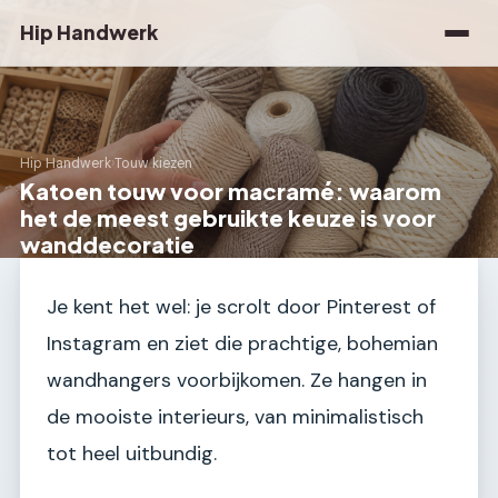
Hip Handwerk
Hip Handwerk
›
Touw kiezen
Katoen touw voor macramé: waarom
het de meest gebruikte keuze is voor
wanddecoratie
Je kent het wel: je scrolt door Pinterest of
Instagram en ziet die prachtige, bohemian
wandhangers voorbijkomen. Ze hangen in
de mooiste interieurs, van minimalistisch
tot heel uitbundig.