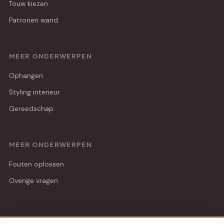
Touw kiezen
Patronen wand
MEER ONDERWERPEN
Ophangen
Styling interieur
Gereedschap
MEER ONDERWERPEN
Fouten oplossen
Overige vragen