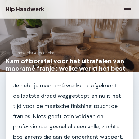
Hip Handwerk
Hip Handwerk
›
Gereedschap
Kam of borstel voor het uitrafelen van
macramé franje: welke werkt het best
Je hebt je macramé werkstuk afgeknopt,
de laatste draad weggestopt en nu is het
tijd voor de magische finishing touch: de
franjes. Niets geeft zo’n voldaan en
professioneel gevoel als een volle, zachte
bos garens die aan de onderkant wappert.