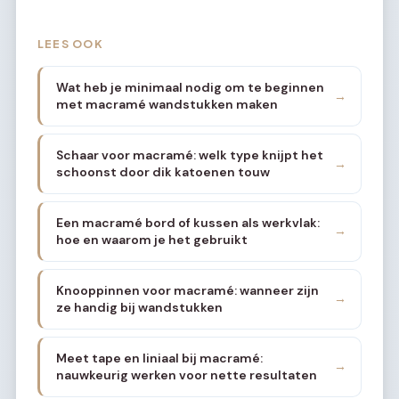
LEES OOK
Wat heb je minimaal nodig om te beginnen
→
met macramé wandstukken maken
Schaar voor macramé: welk type knijpt het
→
schoonst door dik katoenen touw
Een macramé bord of kussen als werkvlak:
→
hoe en waarom je het gebruikt
Knooppinnen voor macramé: wanneer zijn
→
ze handig bij wandstukken
Meet tape en liniaal bij macramé:
→
nauwkeurig werken voor nette resultaten