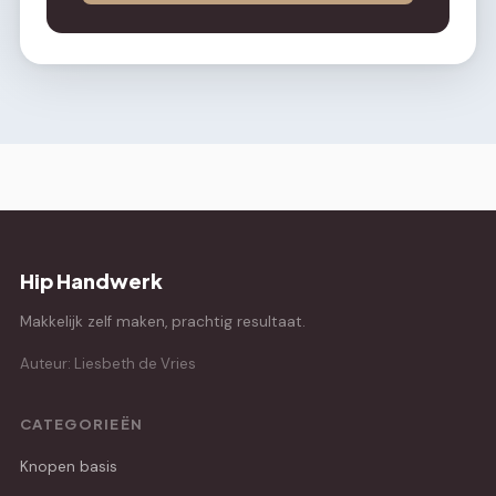
Hip Handwerk
Makkelijk zelf maken, prachtig resultaat.
Auteur: Liesbeth de Vries
CATEGORIEËN
Knopen basis