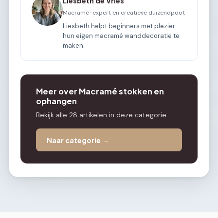
Liesbeth de Vries
Macramé-expert en creatieve duizendpoot
Liesbeth helpt beginners met plezier
hun eigen macramé wanddecoratie te
maken.
Meer over Macramé stokken en
ophangen
Bekijk alle 28 artikelen in deze categorie.
Naar categorie →