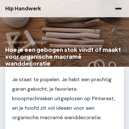
Hip Handwerk
Hip Handwerk
›
Ophangen
Hoe je een gebogen stok vindt of maakt
voor organische macramé
wanddecoratie
Je staat te popelen. Je hebt een prachtig
garen gekocht, je favoriete
knooptechnieken uitgeplozen op Pinterest,
en je hoofd zit vol ideeën voor een
organische macramé wanddecoratie.