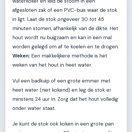
waterkoker en leid de stoom in een
afgesloten zak of een PVC-buis waar de stok
in ligt. Laat de stok ongeveer 30 tot 45
minuten stomen, afhankelijk van de dikte. Het
hout wordt nu buigzaam en kan in een mal
worden gelegd om af te koelen en te drogen.
Weken:
Een makkelijkere methode is het
weken van het hout in heet water.
Vul een badkuip of een grote emmer met
heet water (niet kokend) en leg de stok er
minstens 24 uur in. Zorg dat het hout volledig
onder water staat.
Je kunt de stok ook koken in een grote pan