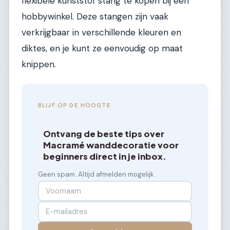
flexibele kunststof stang te kopen bij een
hobbywinkel. Deze stangen zijn vaak
verkrijgbaar in verschillende kleuren en
diktes, en je kunt ze eenvoudig op maat
knippen.
BLIJF OP DE HOOGTE
Ontvang de beste tips over
Macramé wanddecoratie voor
beginners direct in je inbox.
Geen spam. Altijd afmelden mogelijk.