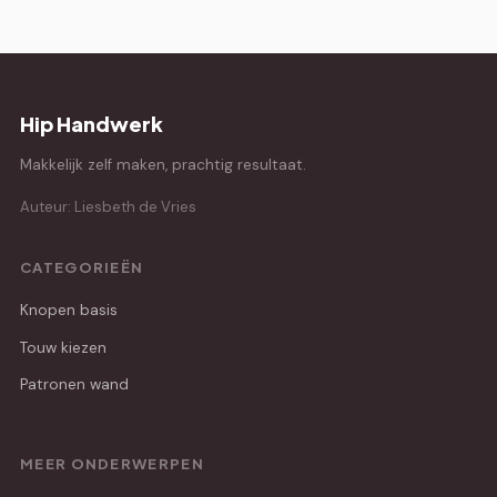
Hip Handwerk
Makkelijk zelf maken, prachtig resultaat.
Auteur: Liesbeth de Vries
CATEGORIEËN
Knopen basis
Touw kiezen
Patronen wand
MEER ONDERWERPEN