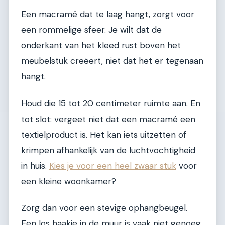
Een macramé dat te laag hangt, zorgt voor
een rommelige sfeer. Je wilt dat de
onderkant van het kleed rust boven het
meubelstuk creëert, niet dat het er tegenaan
hangt.
Houd die 15 tot 20 centimeter ruimte aan. En
tot slot: vergeet niet dat een macramé een
textielproduct is. Het kan iets uitzetten of
krimpen afhankelijk van de luchtvochtigheid
in huis.
Kies je voor een heel zwaar stuk
voor
een kleine woonkamer?
Zorg dan voor een stevige ophangbeugel.
Een los haakje in de muur is vaak niet genoeg