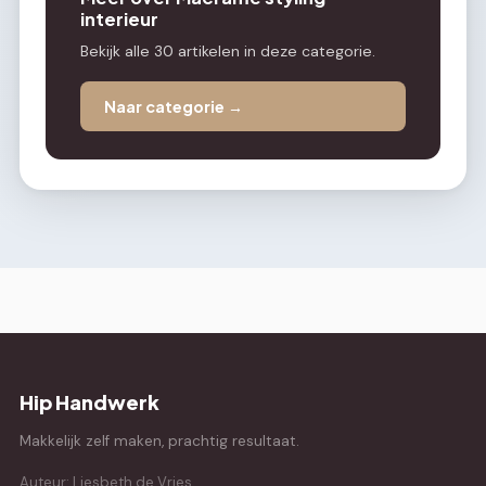
interieur
Bekijk alle 30 artikelen in deze categorie.
Naar categorie →
Hip Handwerk
Makkelijk zelf maken, prachtig resultaat.
Auteur: Liesbeth de Vries