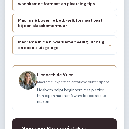
→
woonkamer: formaat en plaatsing tips
Macramé boven je bed: welk formaat past
→
bij een slaapkamermuur
Macramé in de kinderkamer: veilig, luchtig
→
en speels uitgelegd
Liesbeth de Vries
Macramé-expert en creatieve duizendpoot
Liesbeth helpt beginners met plezier
hun eigen macramé wanddecoratie te
maken.
Meer over Macramé styling