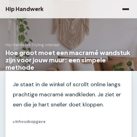
Hip Handwerk
Hip Handwerk
›
Styling interieur
Hoe groot moet een macramé wandstuk
zijn voor jouw muur: een simpele
methode
Je staat in de winkel of scrollt online langs
prachtige macramé wandkleden. Je ziet er
een die je hart sneller doet kloppen.
Inhoudsopgave
▶