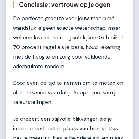
Conclusie: vertrouw op je ogen
De perfecte grootte voor jouw macramé
wandstuk is geen exacte wetenschap, maar
wel een kwestie van logisch kijken. Gebruik de
70 procent regel als je basis, houd rekening
met de hoogte en zorg voor voldoende
ademruimte rondom.
Door even de tijd te nemen om te meten en
af te tekenen voordat je koopt, voorkom je
teleurstellingen.
Je creëert een stijlvolle blikvanger die je
interieur verbindt in plaats van breekt. Dus
pak je meetlint, kies je favoriete stijl en maak