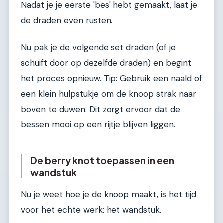
Nadat je je eerste 'bes' hebt gemaakt, laat je
de draden even rusten.
Nu pak je de volgende set draden (of je
schuift door op dezelfde draden) en begint
het proces opnieuw. Tip: Gebruik een naald of
een klein hulpstukje om de knoop strak naar
boven te duwen. Dit zorgt ervoor dat de
bessen mooi op een rijtje blijven liggen.
De berry knot toepassen in een
wandstuk
Nu je weet hoe je de knoop maakt, is het tijd
voor het echte werk: het wandstuk.