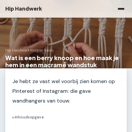
Hip Handwerk
Hip Handwerk
›
Knopen basis
Wat is een berry knoop en hoe maak je
hem in een macramé wandstuk
Je hebt ze vast wel voorbij zien komen op
Pinterest of Instagram: die gave
wandhangers van touw.
Inhoudsopgave
▶