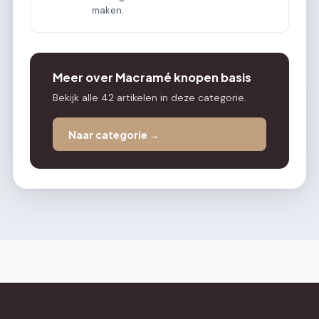
maken.
Meer over Macramé knopen basis
Bekijk alle 42 artikelen in deze categorie.
Naar categorie →