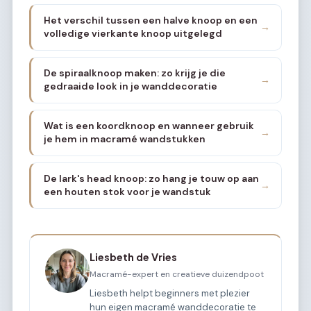
Het verschil tussen een halve knoop en een
→
volledige vierkante knoop uitgelegd
De spiraalknoop maken: zo krijg je die
→
gedraaide look in je wanddecoratie
Wat is een koordknoop en wanneer gebruik
→
je hem in macramé wandstukken
De lark's head knoop: zo hang je touw op aan
→
een houten stok voor je wandstuk
Liesbeth de Vries
Macramé-expert en creatieve duizendpoot
Liesbeth helpt beginners met plezier
hun eigen macramé wanddecoratie te