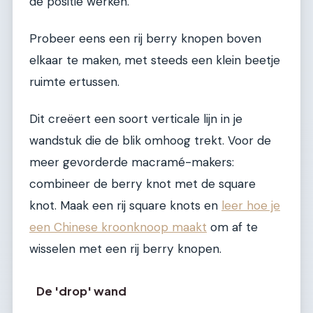
de positie werken.
Probeer eens een rij berry knopen boven
elkaar te maken, met steeds een klein beetje
ruimte ertussen.
Dit creëert een soort verticale lijn in je
wandstuk die de blik omhoog trekt. Voor de
meer gevorderde macramé-makers:
combineer de berry knot met de square
knot. Maak een rij square knots en
leer hoe je
een Chinese kroonknoop maakt
om af te
wisselen met een rij berry knopen.
De 'drop' wand