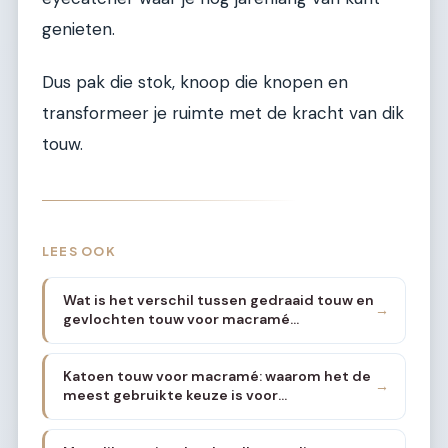
genieten.
Dus pak die stok, knoop die knopen en
transformeer je ruimte met de kracht van dik
touw.
LEES OOK
Wat is het verschil tussen gedraaid touw en
→
gevlochten touw voor macramé
wandstukken
Katoen touw voor macramé: waarom het de
→
meest gebruikte keuze is voor
wanddecoratie