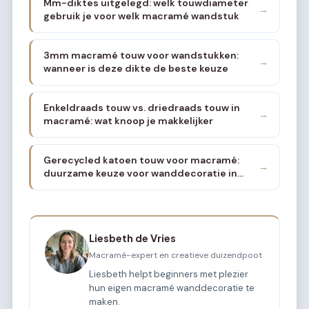
Mm-diktes uitgelegd: welk touwdiameter
→
gebruik je voor welk macramé wandstuk
3mm macramé touw voor wandstukken:
→
wanneer is deze dikte de beste keuze
Enkeldraads touw vs. driedraads touw in
→
macramé: wat knoop je makkelijker
Gerecycled katoen touw voor macramé:
→
duurzame keuze voor wanddecoratie in
2026
Liesbeth de Vries
Macramé-expert en creatieve duizendpoot
Liesbeth helpt beginners met plezier
hun eigen macramé wanddecoratie te
maken.