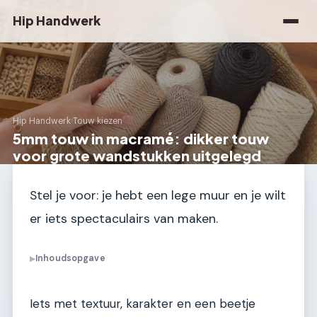
Hip Handwerk
Hip Handwerk
›
Touw kiezen
5mm touw in macramé: dikker touw
voor grote wandstukken uitgelegd
Stel je voor: je hebt een lege muur en je wilt
er iets spectaculairs van maken.
Inhoudsopgave
▶
Iets met textuur, karakter en een beetje