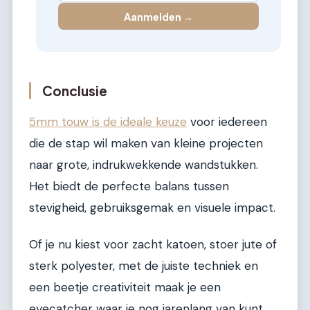
Aanmelden →
Conclusie
5mm touw is de ideale keuze
voor iedereen
die de stap wil maken van kleine projecten
naar grote, indrukwekkende wandstukken.
Het biedt de perfecte balans tussen
stevigheid, gebruiksgemak en visuele impact.
Of je nu kiest voor zacht katoen, stoer jute of
sterk polyester, met de juiste techniek en
een beetje creativiteit maak je een
eyecatcher waar je nog jarenlang van kunt