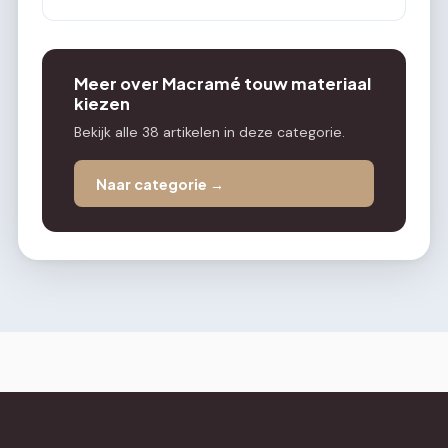
Meer over Macramé touw materiaal
kiezen
Bekijk alle 38 artikelen in deze categorie.
Naar categorie →